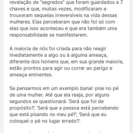
revelação de “segredos” que foram guardados a 7
chaves e que, muitas vezes, modificaram e
trouxeram sequelas irreversíveis na vida dessas
mulheres. Elas perceberam que não foi só com
elas que isso aconteceu e que era também uma
responsabilidade se manifestarem.
A maioria de nós foi criada para não reagir
imediatamente a algo ou à alguma ameaça,
diferente dos homens que, em sua grande maioria,
estão prontos para agir ou correr ao perigo e
ameaça eminentes.
Se pensarmos em um exemplo banal: pise no pé
de uma mulher. Até que ela reaja, por alguns
segundos se questionará: ‘Será que foi de
propósito?’, ‘Será que a pessoa está percebendo
que está pisando no meu pé?’, ‘Será que eu
coloquei o pé no lugar errado?’.