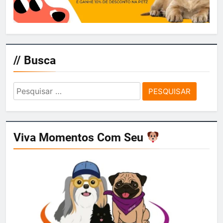
// Busca
Pesquisar
por:
Viva Momentos Com Seu