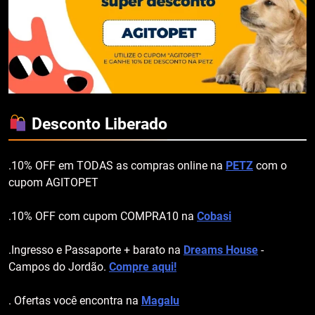
Desconto Liberado
.10% OFF em TODAS as compras online na
PETZ
com o
cupom AGITOPET
.10% OFF com cupom COMPRA10 na
Cobasi
.Ingresso e Passaporte + barato na
Dreams House
-
Campos do Jordão.
Compre aqui!
. Ofertas você encontra na
Magalu