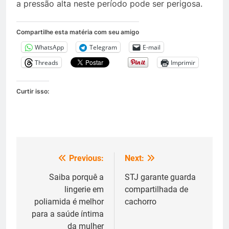
a pressão alta neste período pode ser perigosa.
Compartilhe esta matéria com seu amigo
WhatsApp
Telegram
E-mail
Threads
Imprimir
Curtir isso:
Previous:
Next:
Navegação
de
Saiba porquê a
STJ garante guarda
lingerie em
compartilhada de
Post
poliamida é melhor
cachorro
para a saúde íntima
da mulher