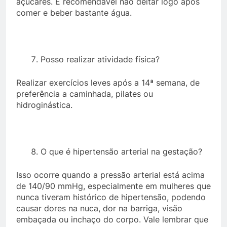
açúcares. É recomendável não deitar logo após
comer e beber bastante água.
Posso realizar atividade física?
Realizar exercícios leves após a 14ª semana, de
preferência a caminhada, pilates ou
hidroginástica.
O que é hipertensão arterial na gestação?
Isso ocorre quando a pressão arterial está acima
de 140/90 mmHg, especialmente em mulheres que
nunca tiveram histórico de hipertensão, podendo
causar dores na nuca, dor na barriga, visão
embaçada ou inchaço do corpo. Vale lembrar que