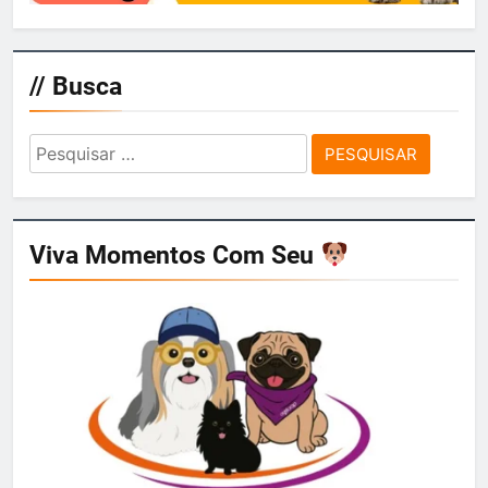
// Busca
Pesquisar
por:
Viva Momentos Com Seu