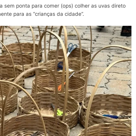
sem ponta para comer (ops) colher as uvas direto
ente para as “crianças da cidade”.