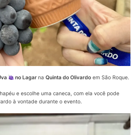
 Uva
no Lagar
na
Quinta do Olivardo
em São Roque.
chapéu e escolhe uma caneca, com ela você pode
vardo à vontade durante o evento.