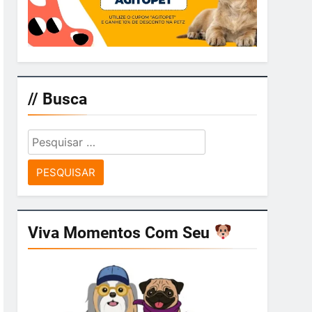
// Busca
Pesquisar
por:
Viva Momentos Com Seu