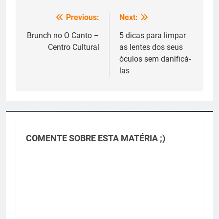
Previous:
Next:
Navegação
de
Brunch no O Canto –
5 dicas para limpar
Centro Cultural
as lentes dos seus
Post
óculos sem danificá-
las
COMENTE SOBRE ESTA MATÉRIA ;)