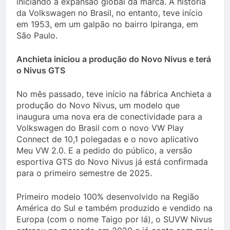
iniciando a expansão global da marca. A história
da Volkswagen no Brasil, no entanto, teve início
em 1953, em um galpão no bairro Ipiranga, em
São Paulo.
Anchieta iniciou a produção do Novo Nivus e terá
o Nivus GTS
No mês passado, teve início na fábrica Anchieta a
produção do Novo Nivus, um modelo que
inaugura uma nova era de conectividade para a
Volkswagen do Brasil com o novo VW Play
Connect de 10,1 polegadas e o novo aplicativo
Meu VW 2.0. E a pedido do público, a versão
esportiva GTS do Novo Nivus já está confirmada
para o primeiro semestre de 2025.
Primeiro modelo 100% desenvolvido na Região
América do Sul e também produzido e vendido na
Europa (com o nome Taigo por lá), o SUVW Nivus