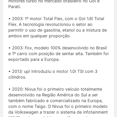
motores turbo no mercado brasileiro no Gol e
Parati.
• 2003: 1º motor Total Flex, com o Gol 1.6l Total
Flex. A tecnologia revolucionou o setor ao
permitir o uso de gasolina, etanol ou a mistura de
ambos em qualquer proporção.
• 2003: Fox, modelo 100% desenvolvido no Brasil
e 1º carro com posição de sentar alta. Também foi
exportado para a Europa.
• 2013: up! introduziu o motor 1.0l TSI com 3
cilindros.
• 2020: Nivus foi o primeiro veículo totalmente
desenvolvido na Região América do Sul a ser
também fabricado e comercializado na Europa,
com o nome Taigo. O Nivus foi o primeiro modelo
da Volkswagen a trazer o sistema de infotainment