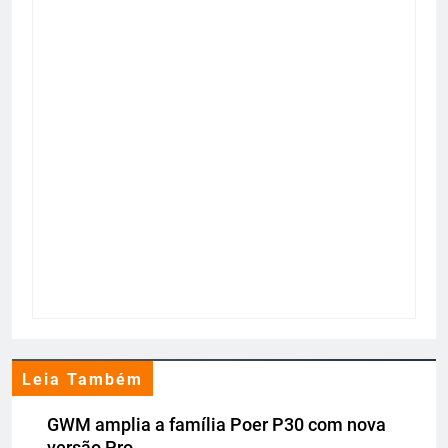
Leia Também
GWM amplia a família Poer P30 com nova
versão Pro