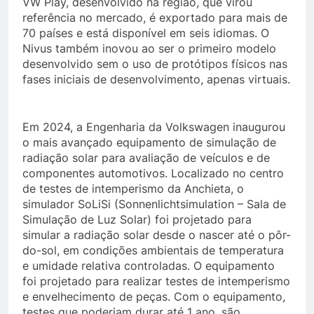
VW Play, desenvolvido na região, que virou
referência no mercado, é exportado para mais de
70 países e está disponível em seis idiomas. O
Nivus também inovou ao ser o primeiro modelo
desenvolvido sem o uso de protótipos físicos nas
fases iniciais de desenvolvimento, apenas virtuais.
Em 2024, a Engenharia da Volkswagen inaugurou
o mais avançado equipamento de simulação de
radiação solar para avaliação de veículos e de
componentes automotivos. Localizado no centro
de testes de intemperismo da Anchieta, o
simulador SoLiSi (Sonnenlichtsimulation – Sala de
Simulação de Luz Solar) foi projetado para
simular a radiação solar desde o nascer até o pôr-
do-sol, em condições ambientais de temperatura
e umidade relativa controladas. O equipamento
foi projetado para realizar testes de intemperismo
e envelhecimento de peças. Com o equipamento,
testes que poderiam durar até 1 ano, são