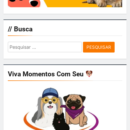
// Busca
Pesquisar
por:
Viva Momentos Com Seu