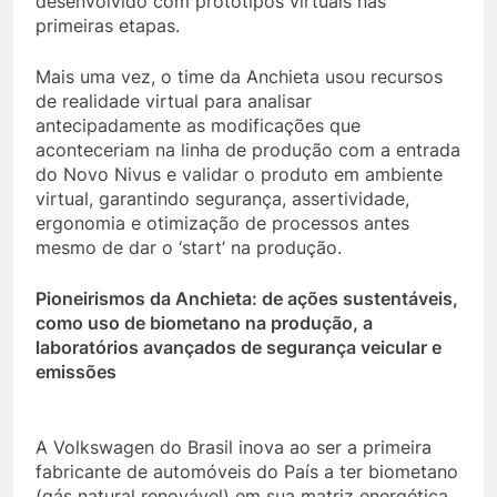
desenvolvido com protótipos virtuais nas
primeiras etapas.
Mais uma vez, o time da Anchieta usou recursos
de realidade virtual para analisar
antecipadamente as modificações que
aconteceriam na linha de produção com a entrada
do Novo Nivus e validar o produto em ambiente
virtual, garantindo segurança, assertividade,
ergonomia e otimização de processos antes
mesmo de dar o ‘start’ na produção.
Pioneirismos da Anchieta: de ações sustentáveis,
como uso de biometano na produção, a
laboratórios avançados de segurança veicular e
emissões
A Volkswagen do Brasil inova ao ser a primeira
fabricante de automóveis do País a ter biometano
(gás natural renovável) em sua matriz energética.