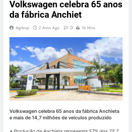
Volkswagen celebra 65 anos
da fábrica Anchiet
0
Agitosp
2 Anos Ago
16 Mins
Volkswagen celebra 65 anos da fábrica Anchieta
e mais de 14,7 milhões de veículos produzido
• Produção da Anchieta representa 57% dos 25,7