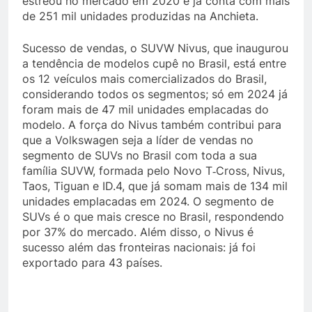
estreou no mercado em 2020 e já conta com mais
de 251 mil unidades produzidas na Anchieta.
Sucesso de vendas, o SUVW Nivus, que inaugurou
a tendência de modelos cupê no Brasil, está entre
os 12 veículos mais comercializados do Brasil,
considerando todos os segmentos; só em 2024 já
foram mais de 47 mil unidades emplacadas do
modelo. A força do Nivus também contribui para
que a Volkswagen seja a líder de vendas no
segmento de SUVs no Brasil com toda a sua
família SUVW, formada pelo Novo T‑Cross, Nivus,
Taos, Tiguan e ID.4, que já somam mais de 134 mil
unidades emplacadas em 2024. O segmento de
SUVs é o que mais cresce no Brasil, respondendo
por 37% do mercado. Além disso, o Nivus é
sucesso além das fronteiras nacionais: já foi
exportado para 43 países.