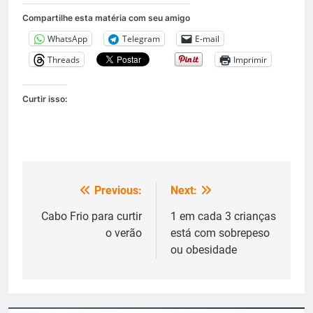
Compartilhe esta matéria com seu amigo
WhatsApp
Telegram
E-mail
Threads
Imprimir
Curtir isso:
Previous:
Next:
Navegação
de
Cabo Frio para curtir
1 em cada 3 crianças
o verão
está com sobrepeso
Post
ou obesidade