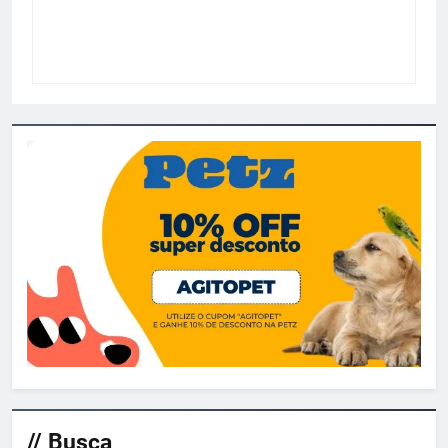
// Busca