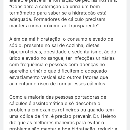
atento e prevenir a formação de pedras nos rins.
“Considero a coloração da urina um bom
termômetro para saber se a hidratação está
adequada. Formadores de cálculo precisam
manter a urina próximo ao transparente”.
Além da má hidratação, o consumo elevado de
sódio, presente no sal de cozinha, dietas
hiperproteicas, obesidade e sedentarismo, ácido
úrico elevado no sangue, ter infecções urinárias
com frequência e pessoas com doenças no
aparelho urinário que dificultem o adequado
esvaziamento vesical são outros fatores que
aumentam o risco de formar esses cálculos.
Como a maioria das pessoas portadoras de
cálculos é assintomática e só descobre o
problema em exames rotineiros ou quando tem
uma cólica de rim, é preciso prevenir. Dr. Heleno
diz que as melhores maneiras para evitar o
problema são manter a boa hidratação, reduzir a