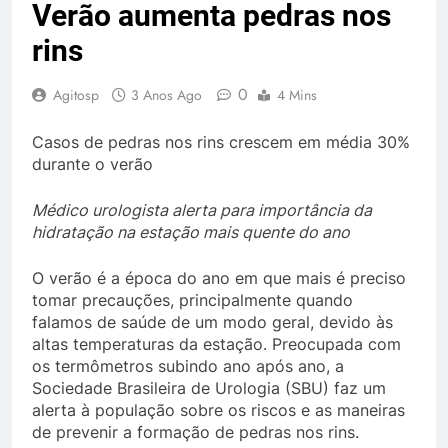
Verão aumenta pedras nos
rins
0
Agitosp
3 Anos Ago
4 Mins
Casos de pedras nos rins crescem em média 30%
durante o verão
Médico urologista alerta para importância da
hidratação na estação mais quente do ano
O verão é a época do ano em que mais é preciso
tomar precauções, principalmente quando
falamos de saúde de um modo geral, devido às
altas temperaturas da estação. Preocupada com
os termômetros subindo ano após ano, a
Sociedade Brasileira de Urologia (SBU) faz um
alerta à população sobre os riscos e as maneiras
de prevenir a formação de pedras nos rins.