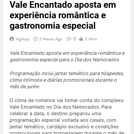
Vale Encantado aposta em
experiência romântica e
gastronomia especial
0
Agitosp
3 Meses Ago
2 Mins
Vale Encantado aposta em experiência romântica e
gastronomia especial para o Dia dos Namorados
Programação inclui jantar temático para hóspedes,
clima intimista e diárias promocionais durante o
mês de junho
O clima de romance vai tomar conta do complexo
Vale Encantado no Dia dos Namorados. Para
celebrar a data, o destino preparou uma
programação especial voltada aos casais, com
jantar temático, cardápio exclusivo e condições
promocionais para hospedagem durante o mês de