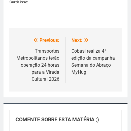
Curtir isso:
Previous:
Next:
Navegação
de
Transportes
Cobasi realiza 4ª
Metropolitanos terão
edição da campanha
Post
operação 24 horas
Semana do Abraço
para a Virada
MyHug
Cultural 2026
COMENTE SOBRE ESTA MATÉRIA ;)