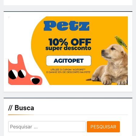
// Busca
Pesquisar
por: