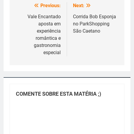
Previous:
Next:
Navegação
de
Vale Encantado
Corrida Bob Esponja
aposta em
no ParkShopping
Post
experiência
São Caetano
romântica e
gastronomia
especial
COMENTE SOBRE ESTA MATÉRIA ;)