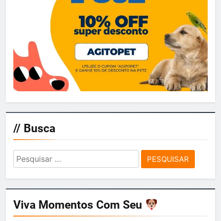
// Busca
Pesquisar
por:
Viva Momentos Com Seu