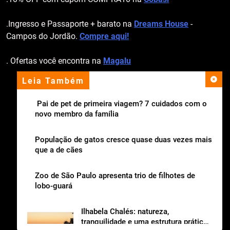
.Ingresso e Passaporte + barato na
Dreams House
-
Campos do Jordão.
Compre aqui!
. Ofertas você encontra na
Magalu
Leia Também
apoio institucional
Pai de pet de primeira viagem? 7 cuidados com o
novo membro da família
População de gatos cresce quase duas vezes mais
que a de cães
Zoo de São Paulo apresenta trio de filhotes de
lobo-guará
Ilhabela Chalés: natureza,
tranquilidade e uma estrutura prática