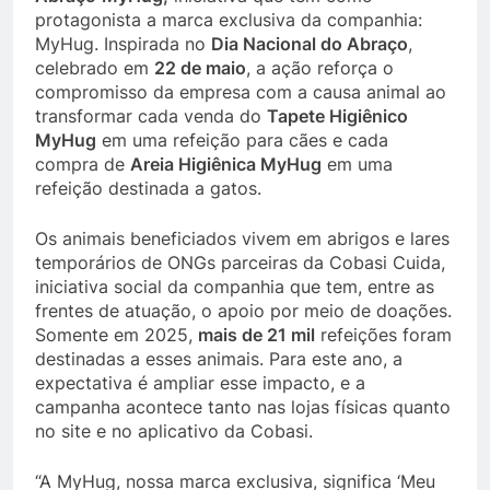
protagonista a marca exclusiva da companhia:
MyHug. Inspirada no
Dia Nacional do Abraço
,
celebrado em
22 de maio
, a ação reforça o
compromisso da empresa com a causa animal ao
transformar cada venda do
Tapete Higiênico
MyHug
em uma refeição para cães e cada
compra de
Areia Higiênica MyHug
em uma
refeição destinada a gatos.
Os animais beneficiados vivem em abrigos e lares
temporários de ONGs parceiras da Cobasi Cuida,
iniciativa social da companhia que tem, entre as
frentes de atuação, o apoio por meio de doações.
Somente em 2025,
mais de 21 mil
refeições foram
destinadas a esses animais. Para este ano, a
expectativa é ampliar esse impacto, e a
campanha acontece tanto nas lojas físicas quanto
no site e no aplicativo da Cobasi.
“A MyHug, nossa marca exclusiva, significa ‘Meu