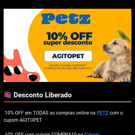
Desconto Liberado
.10% OFF em TODAS as compras online na
PETZ
com o
cupom AGITOPET
.10% OFF com cupom COMPRA10 na
Cobasi