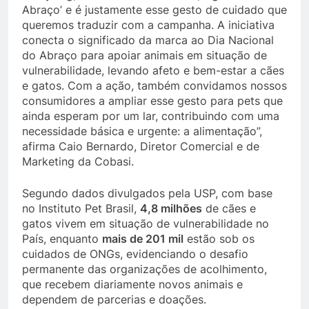
Abraço’ e é justamente esse gesto de cuidado que
queremos traduzir com a campanha. A iniciativa
conecta o significado da marca ao Dia Nacional
do Abraço para apoiar animais em situação de
vulnerabilidade, levando afeto e bem-estar a cães
e gatos. Com a ação, também convidamos nossos
consumidores a ampliar esse gesto para pets que
ainda esperam por um lar, contribuindo com uma
necessidade básica e urgente: a alimentação”,
afirma Caio Bernardo, Diretor Comercial e de
Marketing da Cobasi.
Segundo dados divulgados pela USP, com base
no Instituto Pet Brasil,
4,8 milhões
de cães e
gatos vivem em situação de vulnerabilidade no
País, enquanto
mais de 201 mil
estão sob os
cuidados de ONGs, evidenciando o desafio
permanente das organizações de acolhimento,
que recebem diariamente novos animais e
dependem de parcerias e doações.