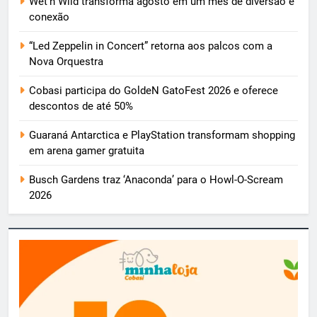
Wet’n Wild transforma agosto em um mês de diversão e
conexão
“Led Zeppelin in Concert” retorna aos palcos com a
Nova Orquestra
Cobasi participa do GoldeN GatoFest 2026 e oferece
descontos de até 50%
Guaraná Antarctica e PlayStation transformam shopping
em arena gamer gratuita
Busch Gardens traz ‘Anaconda’ para o Howl-O-Scream
2026