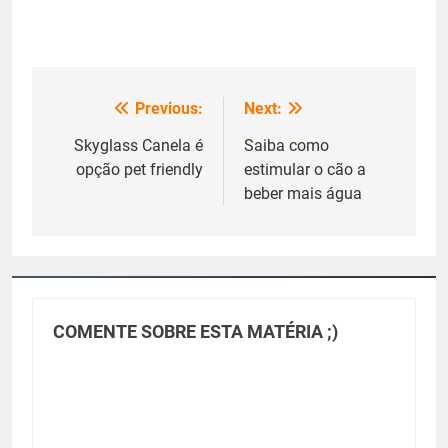
Previous:
Next:
Navegação
de
Skyglass Canela é
Saiba como
opção pet friendly
estimular o cão a
Post
beber mais água
COMENTE SOBRE ESTA MATÉRIA ;)