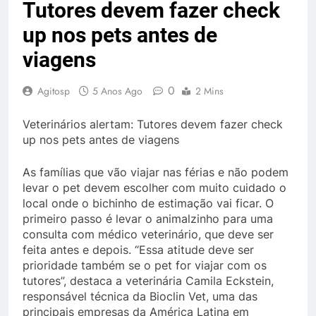
Tutores devem fazer check
up nos pets antes de
viagens
0
Agitosp
5 Anos Ago
2 Mins
Veterinários alertam: Tutores devem fazer check
up nos pets antes de viagens
As famílias que vão viajar nas férias e não podem
levar o pet devem escolher com muito cuidado o
local onde o bichinho de estimação vai ficar. O
primeiro passo é levar o animalzinho para uma
consulta com médico veterinário, que deve ser
feita antes e depois. “Essa atitude deve ser
prioridade também se o pet for viajar com os
tutores”, destaca a veterinária Camila Eckstein,
responsável técnica da Bioclin Vet, uma das
principais empresas da América Latina em