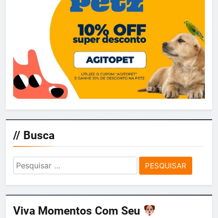
// Busca
Pesquisar
por:
Viva Momentos Com Seu