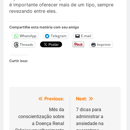
é importante oferecer mais de um tipo, sempre
revezando entre eles.
Compartilhe esta matéria com seu amigo
WhatsApp
Telegram
E-mail
Threads
Imprimir
Curtir isso:
Previous:
Next:
Navegação
de
Mês da
7 dicas para
conscientização sobre
administrar a
Post
a Doença Renal
ansiedade na