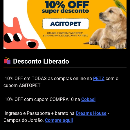
Desconto Liberado
.10% OFF em TODAS as compras online na
PETZ
com o
cupom AGITOPET
.10% OFF com cupom COMPRA10 na
Cobasi
.Ingresso e Passaporte + barato na
Dreams House
-
Campos do Jordão.
Compre aqui!