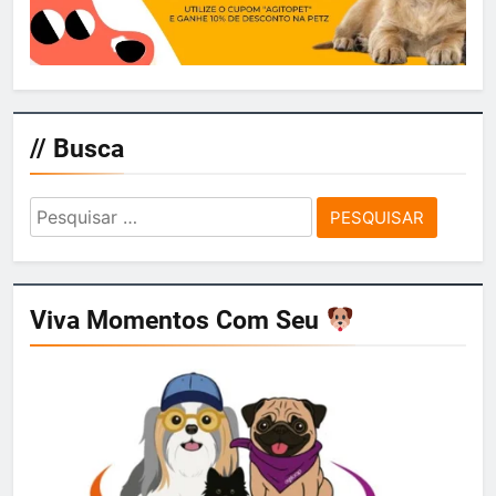
// Busca
Pesquisar
por:
Viva Momentos Com Seu