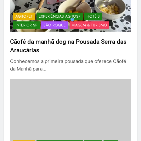
AGITOPET
EXPERIÊNCIAS AGITOSP
HOTÉIS
INTERIOR SP
SÃO ROQUE
VIAGEM & TURISMO
Cãofé da manhã dog na Pousada Serra das
Araucárias
Conhecemos a primeira pousada que oferece Cãofé
da Manhã para…