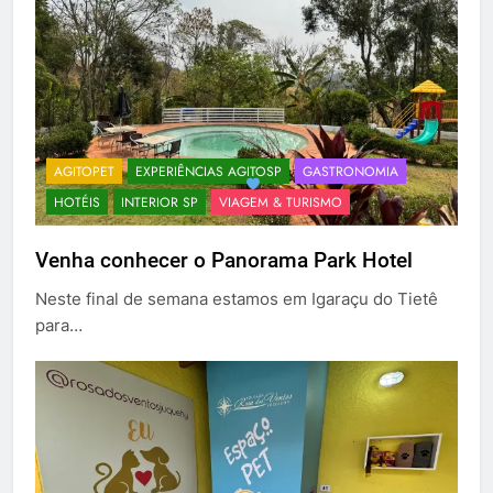
AGITOPET
EXPERIÊNCIAS AGITOSP
GASTRONOMIA
HOTÉIS
INTERIOR SP
VIAGEM & TURISMO
Venha conhecer o Panorama Park Hotel
Neste final de semana estamos em Igaraçu do Tietê
para…