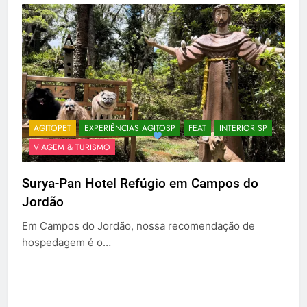
AGITOPET
EXPERIÊNCIAS AGITOSP
FEAT
INTERIOR SP
VIAGEM & TURISMO
Surya-Pan Hotel Refúgio em Campos do
Jordão
Em Campos do Jordão, nossa recomendação de
hospedagem é o…