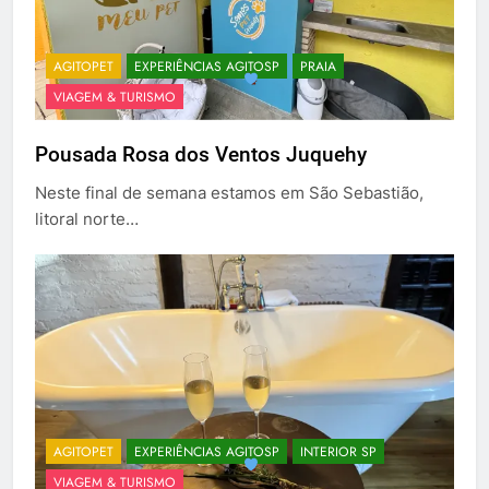
AGITOPET
EXPERIÊNCIAS AGITOSP
PRAIA
VIAGEM & TURISMO
Pousada Rosa dos Ventos Juquehy
Neste final de semana estamos em São Sebastião,
litoral norte…
AGITOPET
EXPERIÊNCIAS AGITOSP
INTERIOR SP
VIAGEM & TURISMO