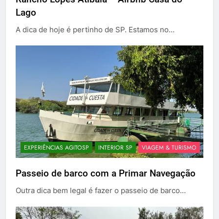
Lago
A dica de hoje é pertinho de SP. Estamos no…
EXPERIÊNCIAS AGITOSP
INTERIOR SP
VIAGEM & TURISMO
Passeio de barco com a Primar Navegação
Outra dica bem legal é fazer o passeio de barco…