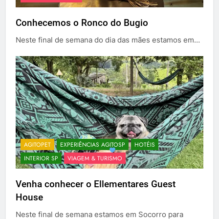
Conhecemos o Ronco do Bugio
Neste final de semana do dia das mães estamos em…
AGITOPET
EXPERIÊNCIAS AGITOSP
HOTÉIS
INTERIOR SP
VIAGEM & TURISMO
Venha conhecer o Ellementares Guest
House
Neste final de semana estamos em Socorro para