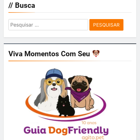
// Busca
Pesquisar
por:
Viva Momentos Com Seu