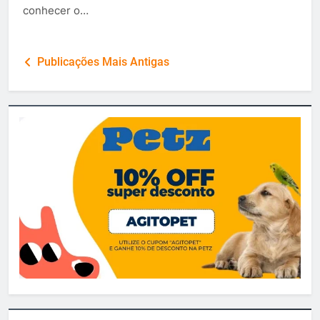
conhecer o…
Navegação
Publicações Mais Antigas
por
posts