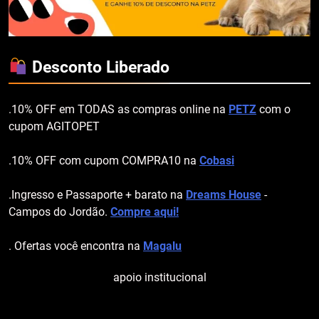
Desconto Liberado
.10% OFF em TODAS as compras online na
PETZ
com o
cupom AGITOPET
.10% OFF com cupom COMPRA10 na
Cobasi
.Ingresso e Passaporte + barato na
Dreams House
-
Campos do Jordão.
Compre aqui!
. Ofertas você encontra na
Magalu
apoio institucional