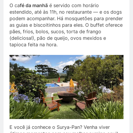
O ca
fé da manhã
é servido com horário
estendido, até às 11h, no restaurante — e os dogs
podem acompanhar. Há mosquetões para prender
as guias e biscoitinhos para eles. O buffet oferece
pães, frios, bolos, sucos, torta de frango
(deliciosa!), pão de queijo, ovos mexidos e
tapioca feita na hora.
E você já conhece o Surya-Pan? Venha viver