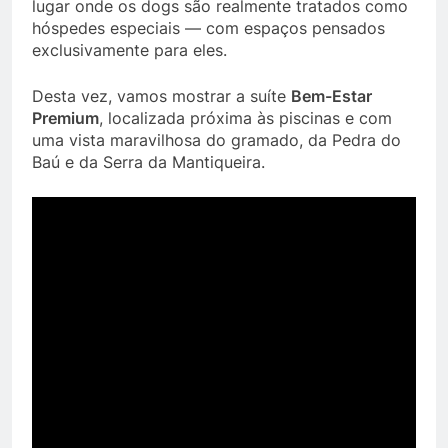
lugar onde os dogs são realmente tratados como
hóspedes especiais — com espaços pensados
exclusivamente para eles.
Desta vez, vamos mostrar a suíte
Bem-Estar
Premium
, localizada próxima às piscinas e com
uma vista maravilhosa do gramado, da Pedra do
Baú e da Serra da Mantiqueira.