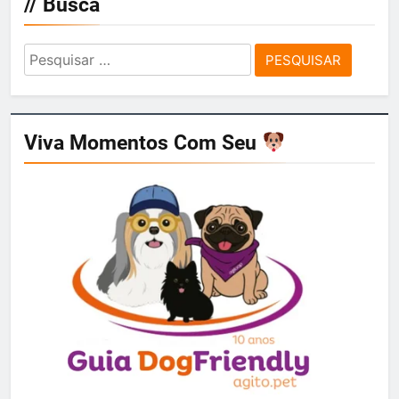
// Busca
Pesquisar
por:
Viva Momentos Com Seu