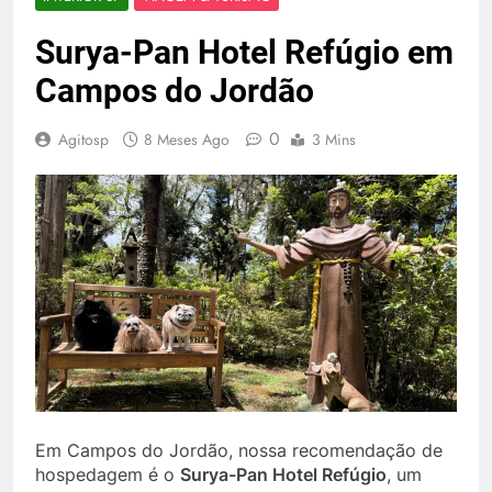
Surya-Pan Hotel Refúgio em
Campos do Jordão
0
Agitosp
8 Meses Ago
3 Mins
Em Campos do Jordão, nossa recomendação de
hospedagem é o
Surya-Pan Hotel Refúgio
, um