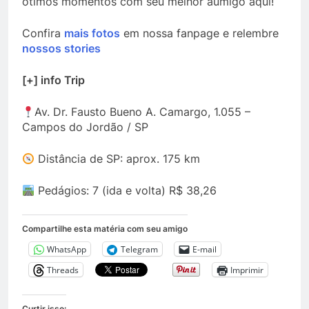
ótimos momentos com seu melhor aumigo aqui!
Confira
mais fotos
em nossa fanpage e relembre
nossos stories
[+] info Trip
Av. Dr. Fausto Bueno A. Camargo, 1.055 –
Campos do Jordão / SP
Distância de SP: aprox. 175 km
Pedágios: 7 (ida e volta) R$ 38,26
Compartilhe esta matéria com seu amigo
WhatsApp
Telegram
E-mail
Threads
Imprimir
Curtir isso: