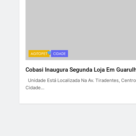
AGITOPET
CIDADE
Cobasi Inaugura Segunda Loja Em Guarul
Unidade Está Localizada Na Av. Tiradentes, Centr
Cidade…