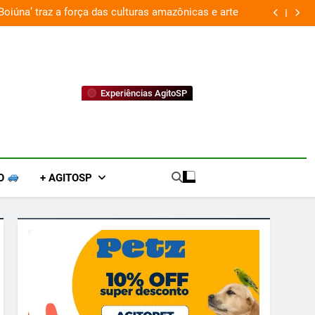
Boiúna’ traz a força das culturas amazônicas e arte
Experiências AgitoSP
O
+ AGITOSP