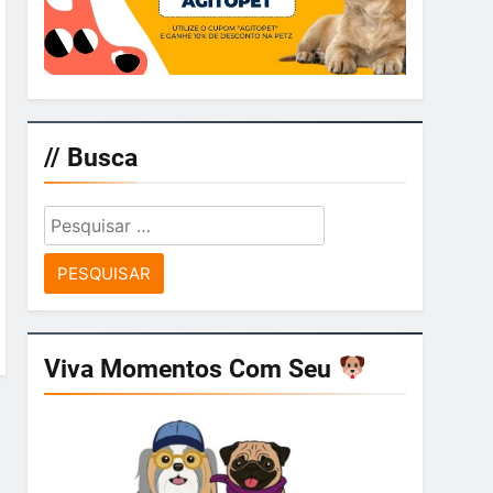
// Busca
Pesquisar
por:
Viva Momentos Com Seu