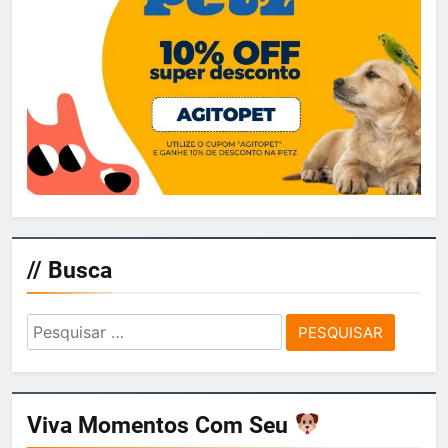
// Busca
Pesquisar
por:
Viva Momentos Com Seu