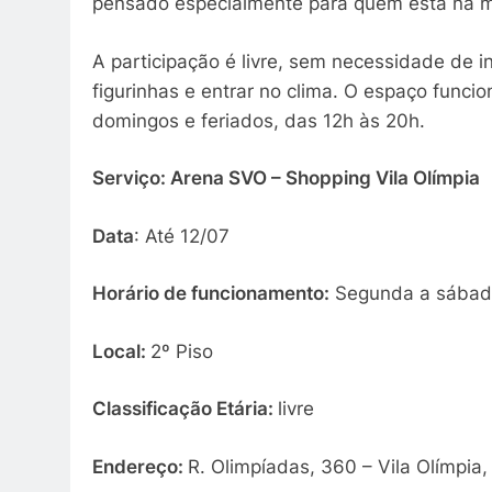
pensado especialmente para quem está na m
A participação é livre, sem necessidade de 
figurinhas e entrar no clima. O espaço func
domingos e feriados, das 12h às 20h.
Serviço: Arena SVO – Shopping Vila Olímpia
Data
: Até 12/07
Horário de funcionamento:
Segunda a sábado
Local:
2º Piso
Classificação Etária
:
livre
Endereço:
R. Olimpíadas, 360 – Vila Olímpia