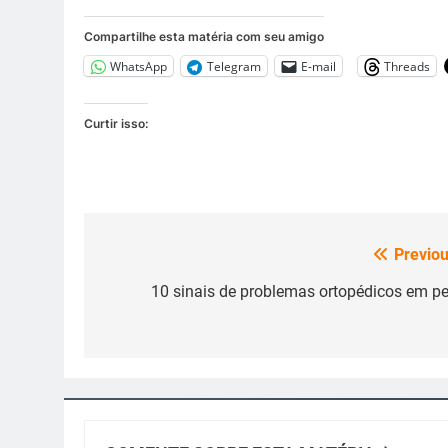
Compartilhe esta matéria com seu amigo
WhatsApp
Telegram
E-mail
Threads
Curtir isso:
Previou
Navegação
de
10 sinais de problemas ortopédicos em pe
Post