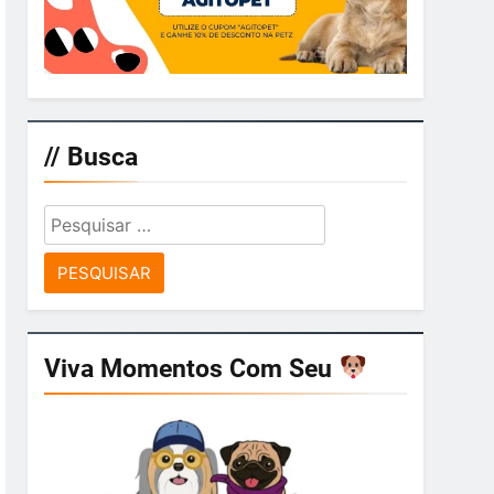
// Busca
Pesquisar
por:
Viva Momentos Com Seu