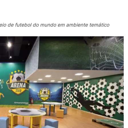
neio de futebol do mundo em ambiente temático