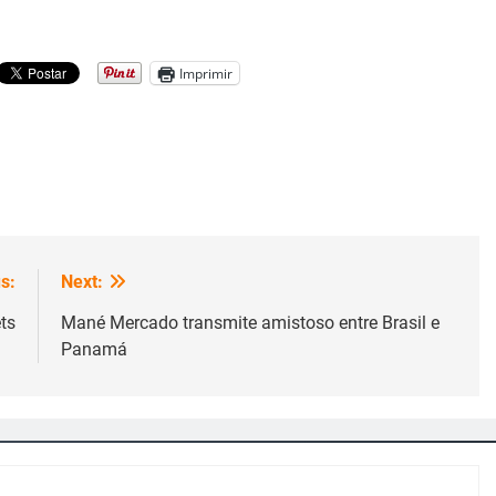
Imprimir
s:
Next:
ts
Mané Mercado transmite amistoso entre Brasil e
Panamá