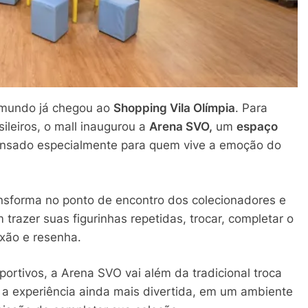
 mundo já chegou ao
Shopping Vila Olímpia
. Para
ileiros, o mall inaugurou a
Arena SVO,
um
espaço
nsado especialmente para quem vive a emoção do
ransforma no ponto de encontro dos colecionadores e
trazer suas figurinhas repetidas, trocar, completar o
xão e resenha.
ortivos, a Arena SVO vai além da tradicional troca
ar a experiência ainda mais divertida, em um ambiente