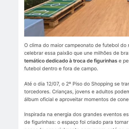
O clima do maior campeonato de futebol do
celebrar essa paixão que une milhões de bras
temático dedicado à troca de figurinhas
e pe
futebol dentro e fora de campo.
Até o dia 12/07, o 2º Piso do Shopping se t
torcedores. Crianças, jovens e adultos podem 
álbum oficial e aproveitar momentos de cone
Inspirada na energia dos grandes eventos esp
de figurinhas: o espaço foi criado para torn