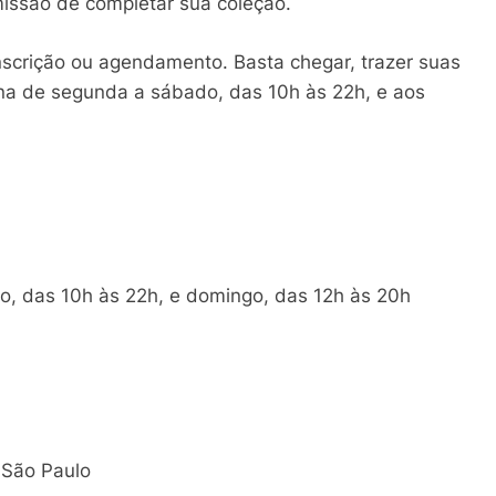
issão de completar sua coleção.
inscrição ou agendamento. Basta chegar, trazer suas
iona de segunda a sábado, das 10h às 22h, e aos
, das 10h às 22h, e domingo, das 12h às 20h
, São Paulo