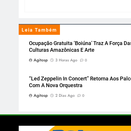
Leia Também
Ocupação Gratuita ‘Boiúna’ Traz A Força Da
Culturas Amazônicas E Arte
Agitosp
3 Horas Ago
0
“Led Zeppelin In Concert” Retorna Aos Pal
Com A Nova Orquestra
Agitosp
2 Dias Ago
0