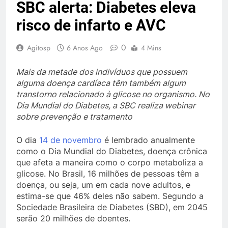
SBC alerta: Diabetes eleva
risco de infarto e AVC
0
Agitosp
6 Anos Ago
4 Mins
Mais da metade dos indivíduos que possuem
alguma doença cardíaca têm também algum
transtorno relacionado à glicose no organismo. No
Dia Mundial do Diabetes, a SBC realiza webinar
sobre prevenção e tratamento
O dia
14 de novembro
é lembrado anualmente
como o Dia Mundial do Diabetes, doença crônica
que afeta a maneira como o corpo metaboliza a
glicose. No Brasil, 16 milhões de pessoas têm a
doença, ou seja, um em cada nove adultos, e
estima-se que 46% deles não sabem. Segundo a
Sociedade Brasileira de Diabetes (SBD), em 2045
serão 20 milhões de doentes.