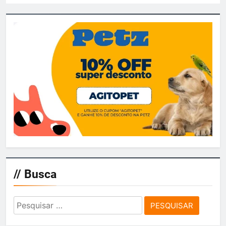
// Busca
Pesquisar
por: