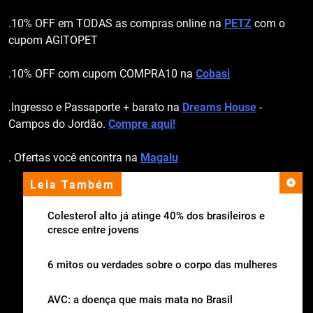
.10% OFF em TODAS as compras online na
PETZ
com o
cupom AGITOPET
.10% OFF com cupom COMPRA10 na
Cobasi
.Ingresso e Passaporte + barato na
Dreams House
-
Campos do Jordão.
Compre aqui!
. Ofertas você encontra na
Magalu
Leia Também
apoio institucional
Colesterol alto já atinge 40% dos brasileiros e
cresce entre jovens
6 mitos ou verdades sobre o corpo das mulheres
AVC: a doença que mais mata no Brasil