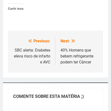
Curtir isso:
Previous:
Next:
Navegação
de
SBC alerta: Diabetes
40% Homens que
eleva risco de infarto
bebem refrigerante
Post
e AVC
podem ter Câncer
COMENTE SOBRE ESTA MATÉRIA ;)