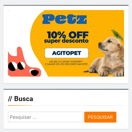
// Busca
Pesquisar
por: