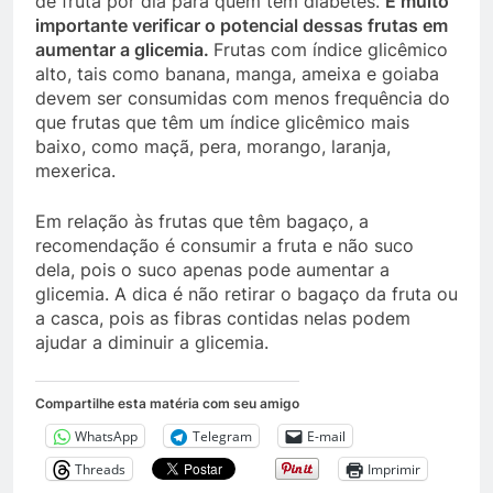
de fruta por dia para quem tem diabetes.
É muito
importante verificar o potencial dessas frutas em
aumentar a glicemia.
Frutas com índice glicêmico
alto, tais como banana, manga, ameixa e goiaba
devem ser consumidas com menos frequência do
que frutas que têm um índice glicêmico mais
baixo, como maçã, pera, morango, laranja,
mexerica.
Em relação às frutas que têm bagaço, a
recomendação é consumir a fruta e não suco
dela, pois o suco apenas pode aumentar a
glicemia. A dica é não retirar o bagaço da fruta ou
a casca, pois as fibras contidas nelas podem
ajudar a diminuir a glicemia.
Compartilhe esta matéria com seu amigo
WhatsApp
Telegram
E-mail
Threads
Imprimir