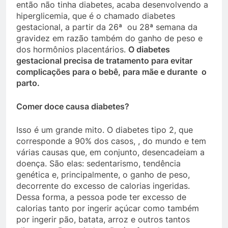
então não tinha diabetes, acaba desenvolvendo a
hiperglicemia, que é o chamado diabetes
gestacional, a partir da 26ª ou 28ª semana da
gravidez em razão também do ganho de peso e
dos hormônios placentários.
O diabetes
gestacional precisa de tratamento para evitar
complicações para o bebê, para mãe e durante o
parto.
Comer doce causa diabetes?
Isso é um grande mito. O diabetes tipo 2, que
corresponde a 90% dos casos, , do mundo e tem
várias causas que, em conjunto, desencadeiam a
doença. São elas: sedentarismo, tendência
genética e, principalmente, o ganho de peso,
decorrente do excesso de calorias ingeridas.
Dessa forma, a pessoa pode ter excesso de
calorias tanto por ingerir açúcar como também
por ingerir pão, batata, arroz e outros tantos