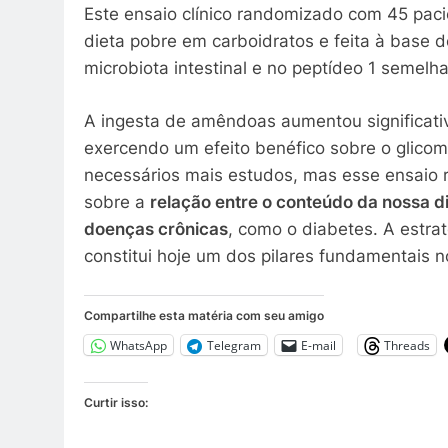
Este ensaio clínico randomizado com 45 paci
dieta pobre em carboidratos e feita à base
microbiota intestinal e no peptídeo 1 seme
A ingesta de amêndoas aumentou significati
exercendo um efeito benéfico sobre o glico
necessários mais estudos, mas esse ensaio
sobre a
relação entre o conteúdo da nossa die
doenças crônicas
, como o diabetes. A estr
constitui hoje um dos pilares fundamentais n
Compartilhe esta matéria com seu amigo
WhatsApp
Telegram
E-mail
Threads
Curtir isso: