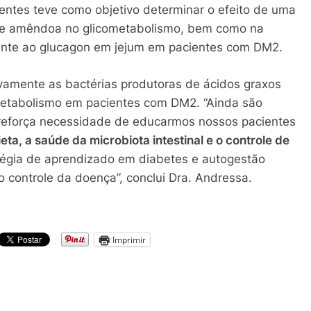
entes teve como objetivo determinar o efeito de uma
 de amêndoa no glicometabolismo, bem como na
lhante ao glucagon em jejum em pacientes com DM2.
vamente as bactérias produtoras de ácidos graxos
metabolismo em pacientes com DM2. “Ainda são
 reforça necessidade de educarmos nossos pacientes
ta, a saúde da microbiota intestinal e o controle de
atégia de aprendizado em diabetes e autogestão
o controle da doença”, conclui Dra. Andressa.
Imprimir