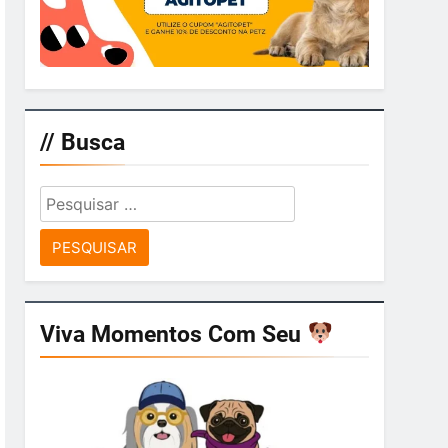
// Busca
Pesquisar
por:
Viva Momentos Com Seu