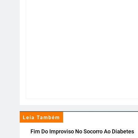
Leia Também
Fim Do Improviso No Socorro Ao Diabetes