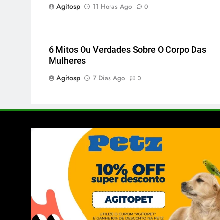
Agitosp
11 Horas Ago
0
6 Mitos Ou Verdades Sobre O Corpo Das
Mulheres
Agitosp
7 Dias Ago
0