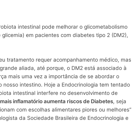
biota intestinal pode melhorar o glicometabolismo
 e glicemia) em pacientes com diabetes tipo 2 (DM2),
seu tratamento requer acompanhamento médico, mas
grande aliada, até porque, o DM2 está associado à
rça mais uma vez a importância de se abordar o
 nosso intestino. Hoje a Endocrinologia tem tentado
ota intestinal interfere no desenvolvimento de
 mais inflamatório aumenta riscos de Diabetes
, seja
cionam com escolhas alimentares piores ou melhores”
logista da Sociedade Brasileira de Endocrinologia e