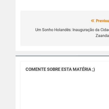
Previou
Navegação
de
Um Sonho Holandês: Inauguração da Cida
Zaand
Post
COMENTE SOBRE ESTA MATÉRIA ;)