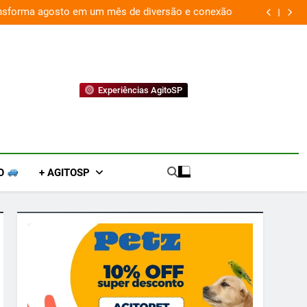
ansforma agosto em um mês de diversão e conexão
“
Experiências AgitoSP
O
+ AGITOSP