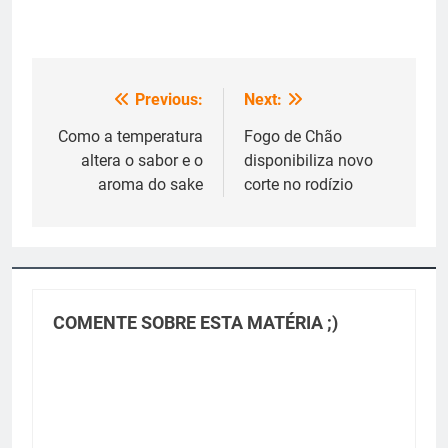
Previous:
Next:
Navegação
de
Como a temperatura
Fogo de Chão
altera o sabor e o
disponibiliza novo
Post
aroma do sake
corte no rodízio
COMENTE SOBRE ESTA MATÉRIA ;)