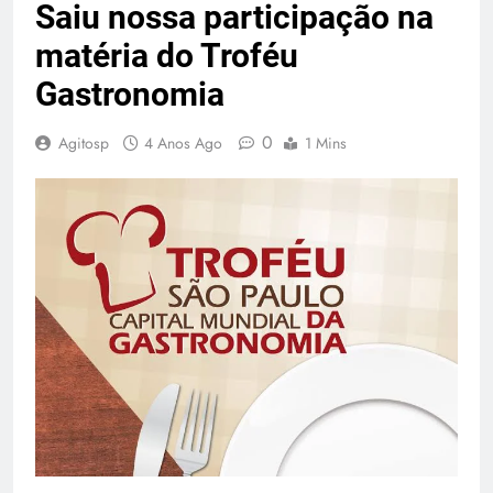
Saiu nossa participação na
matéria do Troféu
Gastronomia
0
Agitosp
4 Anos Ago
1 Mins