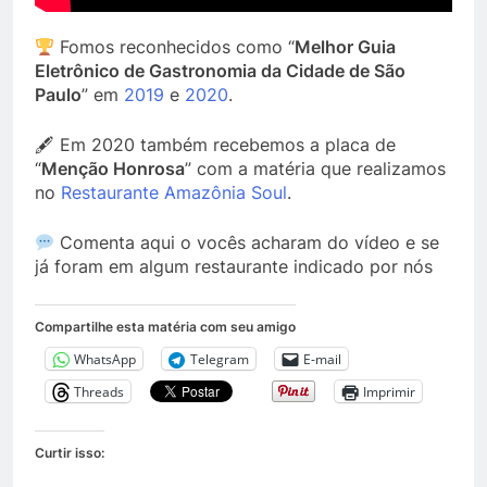
Fomos reconhecidos como “
Melhor Guia
Eletrônico de Gastronomia da Cidade de São
Paulo
” em
2019
e
2020
.
🖋 Em 2020 também recebemos a placa de
“
Menção Honrosa
” com a matéria que realizamos
no
Restaurante Amazônia Soul
.
Comenta aqui o vocês acharam do vídeo e se
já foram em algum restaurante indicado por nós
Compartilhe esta matéria com seu amigo
WhatsApp
Telegram
E-mail
Threads
Imprimir
Curtir isso: