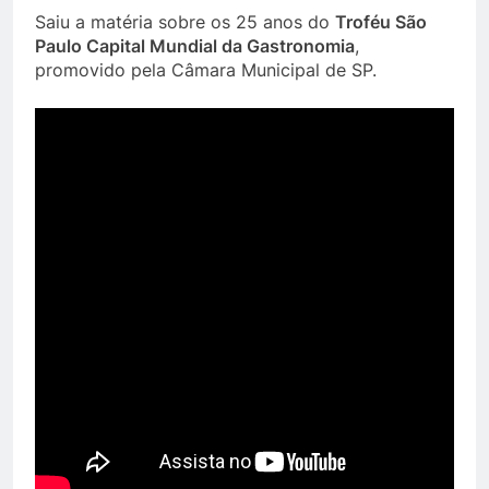
Saiu a matéria sobre os 25 anos do
Troféu São
Paulo Capital Mundial da Gastronomia
,
promovido pela Câmara Municipal de SP.