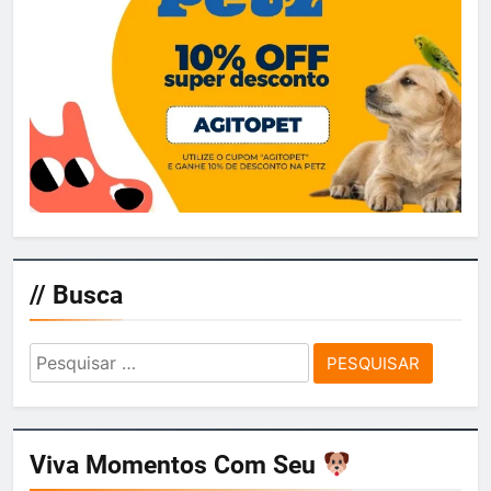
// Busca
Pesquisar
por:
Viva Momentos Com Seu