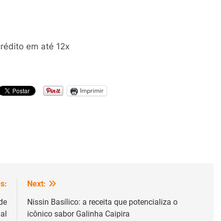
rédito em até 12x
Imprimir
s:
Next:
de
Nissin Basílico: a receita que potencializa o
al
icônico sabor Galinha Caipira