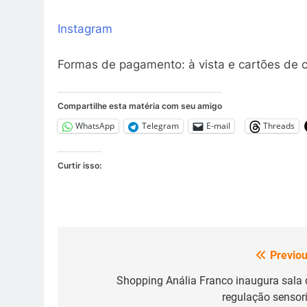
Instagram
Formas de pagamento: à vista e cartões de c
Compartilhe esta matéria com seu amigo
WhatsApp
Telegram
E-mail
Threads
Curtir isso:
Previou
Navegação
de
Shopping Anália Franco inaugura sala 
regulação sensori