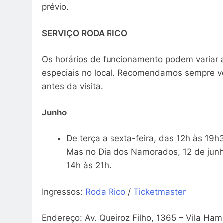
prévio.
SERVIÇO RODA RICO
Os horários de funcionamento podem variar 
especiais no local. Recomendamos sempre veri
antes da visita.
Junho
De terça a sexta-feira, das 12h às 19
Mas no Dia dos Namorados, 12 de junho
14h às 21h.
Ingressos:
Roda Rico
/
Ticketmaster
Endereço: Av. Queiroz Filho, 1365 – Vila Ha