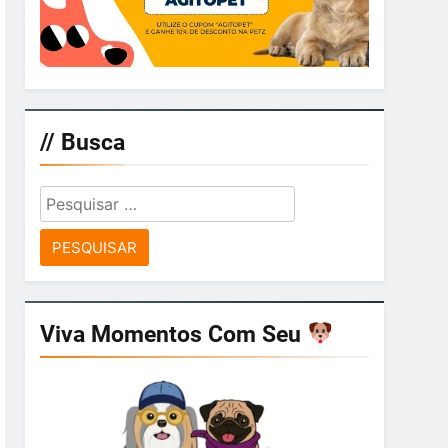
// Busca
Pesquisar
por:
Viva Momentos Com Seu