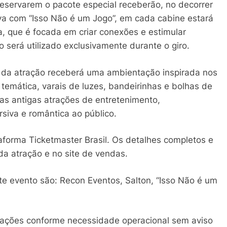
eservarem o pacote especial receberão, no decorrer
iva com “Isso Não é um Jogo”, em cada cabine estará
a, que é focada em criar conexões e estimular
o será utilizado exclusivamente durante o giro.
a da atração receberá uma ambientação inspirada nos
 temática, varais de luzes, bandeirinhas e bolhas de
as antigas atrações de entretenimento,
siva e romântica ao público.
aforma Ticketmaster Brasil. Os detalhes completos e
 da atração e no site de vendas.
te evento são: Recon Eventos, Salton, “Isso Não é um
erações conforme necessidade operacional sem aviso