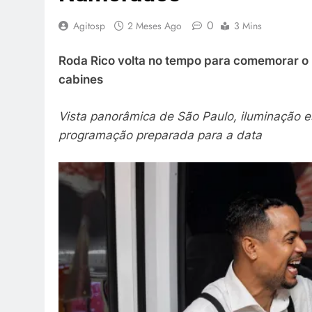
0
Agitosp
2 Meses Ago
3 Mins
Roda Rico volta no tempo para comemorar o 
cabines
Vista panorâmica de São Paulo, iluminação e
programação preparada para a data