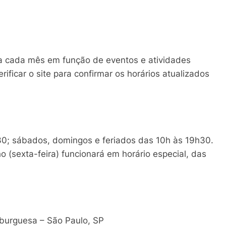
a cada mês em função de eventos e atividades
ficar o site para confirmar os horários atualizados
h30; sábados, domingos e feriados das 10h às 19h30.
 (sexta-feira) funcionará em horário especial, das
mburguesa – São Paulo, SP