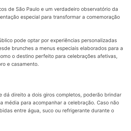
icos de São Paulo e um verdadeiro observatório da
entação especial para transformar a comemoração
público pode optar por experiências personalizadas
esde brunches a menus especiais elaborados para a
como o destino perfeito para celebrações afetivas,
ro e casamento.
 dá direito a dois giros completos, poderão brindar
a média para acompanhar a celebração. Caso não
idas entre água, suco ou refrigerante durante o