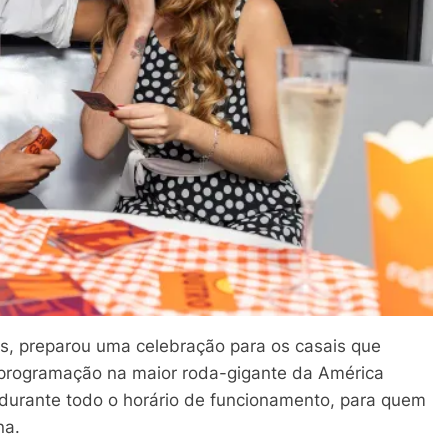
os, preparou uma celebração para os casais que
A programação na maior roda-gigante da América
 durante todo o horário de funcionamento, para quem
na.