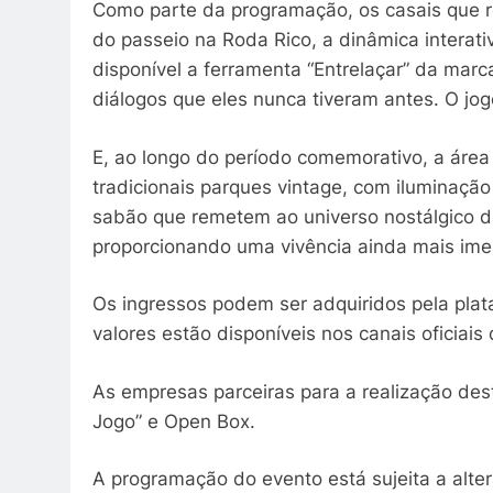
Como parte da programação, os casais que r
do passeio na Roda Rico, a dinâmica interat
disponível a ferramenta “Entrelaçar” da marc
diálogos que eles nunca tiveram antes. O jog
E, ao longo do período comemorativo, a áre
tradicionais parques vintage, com iluminação
sabão que remetem ao universo nostálgico d
proporcionando uma vivência ainda mais imer
Os ingressos podem ser adquiridos pela plat
valores estão disponíveis nos canais oficiais
As empresas parceiras para a realização des
Jogo” e Open Box.
A programação do evento está sujeita a alt