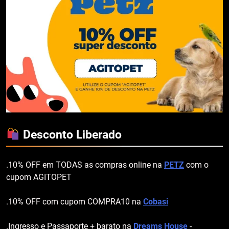
Desconto Liberado
.10% OFF em TODAS as compras online na
PETZ
com o
cupom AGITOPET
.10% OFF com cupom COMPRA10 na
Cobasi
.Ingresso e Passaporte + barato na
Dreams House
-