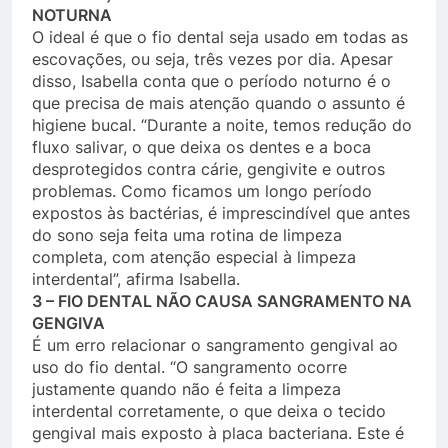
NOTURNA
O ideal é que o fio dental seja usado em todas as
escovações, ou seja, três vezes por dia. Apesar
disso, Isabella conta que o período noturno é o
que precisa de mais atenção quando o assunto é
higiene bucal. “Durante a noite, temos redução do
fluxo salivar, o que deixa os dentes e a boca
desprotegidos contra cárie, gengivite e outros
problemas. Como ficamos um longo período
expostos às bactérias, é imprescindível que antes
do sono seja feita uma rotina de limpeza
completa, com atenção especial à limpeza
interdental”, afirma Isabella.
3 – FIO DENTAL NÃO CAUSA SANGRAMENTO NA
GENGIVA
É um erro relacionar o sangramento gengival ao
uso do fio dental. “O sangramento ocorre
justamente quando não é feita a limpeza
interdental corretamente, o que deixa o tecido
gengival mais exposto à placa bacteriana. Este é