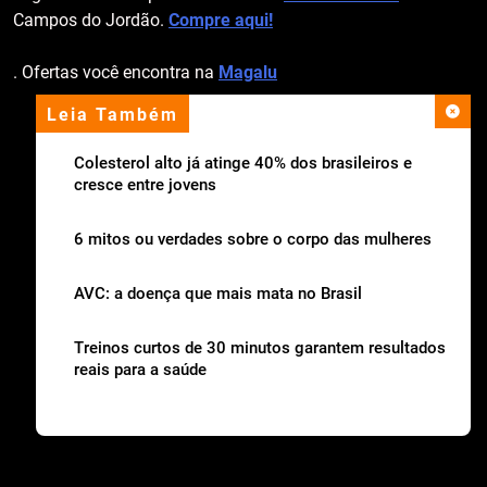
Campos do Jordão.
Compre aqui!
. Ofertas você encontra na
Magalu
Leia Também
apoio institucional
Colesterol alto já atinge 40% dos brasileiros e
cresce entre jovens
6 mitos ou verdades sobre o corpo das mulheres
AVC: a doença que mais mata no Brasil
Treinos curtos de 30 minutos garantem resultados
reais para a saúde