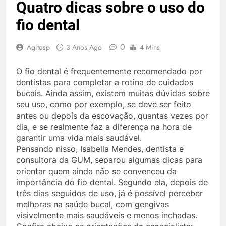
Quatro dicas sobre o uso do
fio dental
0
Agitosp
3 Anos Ago
4 Mins
O fio dental é frequentemente recomendado por
dentistas para completar a rotina de cuidados
bucais. Ainda assim, existem muitas dúvidas sobre
seu uso, como por exemplo, se deve ser feito
antes ou depois da escovação, quantas vezes por
dia, e se realmente faz a diferença na hora de
garantir uma vida mais saudável.
Pensando nisso, Isabella Mendes, dentista e
consultora da GUM, separou algumas dicas para
orientar quem ainda não se convenceu da
importância do fio dental. Segundo ela, depois de
três dias seguidos de uso, já é possível perceber
melhoras na saúde bucal, com gengivas
visivelmente mais saudáveis e menos inchadas.