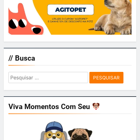
// Busca
Pesquisar
por:
Viva Momentos Com Seu