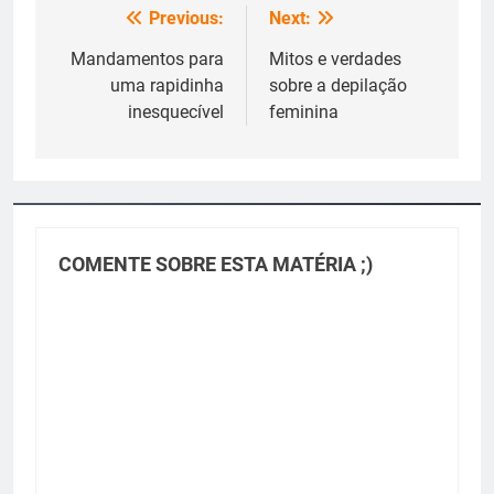
Previous:
Next:
Navegação
de
Mandamentos para
Mitos e verdades
uma rapidinha
sobre a depilação
Post
inesquecível
feminina
COMENTE SOBRE ESTA MATÉRIA ;)