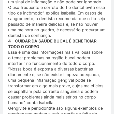
um sinal de inflamação e não pode ser ignorado.
O uso frequente e correto do fio dental evita esse
tipo de incômodo”, explica Isabella. Em casos de
sangramento, a dentista recomenda que o fio seja
passado de maneira delicada e, se não houver
uma melhora no quadro, é necessário procurar um
dentista de confiança.
4 – CUIDAR DA SAÚDE BUCAL É BENEFICIAR
TODO O CORPO
Essa é uma das informações mais valiosas sobre
o tema: problemas na região bucal podem
interferir no funcionamento de todo o corpo.
“Nossa boca é exposta a diversas bactérias
diariamente e, se não existe limpeza adequada,
uma pequena inflamação gengival pode se
transformar em algo mais grave, cujos malefícios
se espalham pela corrente sanguínea e podem
causar problemas ainda mais sérios no corpo
humano”, conta Isabella.
Gengivite e periodontite são alguns exemplos de
quadros que podem surgir a partir da falta de