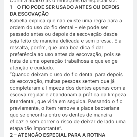
Confira abaixo as orientações da especialista:
1 – O FIO PODE SER USADO ANTES OU DEPOIS
DA ESCOVAÇÃO
Isabella explica que não existe uma regra para a
ordem do uso do fio dental – ele pode ser
passado antes ou depois da escovação desde
seja feito de maneira delicada e sem pressa. Ela
ressalta, porém, que uma boa dica é dar
preferência ao uso antes da escovação, pois se
trata de uma operação trabalhosa e que exige
atenção e cuidado.
“Quando deixam o uso do fio dental para depois
da escovação, muitas pessoas sentem que já
completaram a limpeza dos dentes apenas com a
escova regular e abandonam a prática da limpeza
interdental, que viria em seguida. Passando o fio
previamente, o item remove a placa bacteriana
que se encontra entre os dentes de maneira
eficaz e sem correr o risco de deixar de lado uma
etapa tão importante”.
2 – ATENÇÃO ESPECIAL PARA A ROTINA