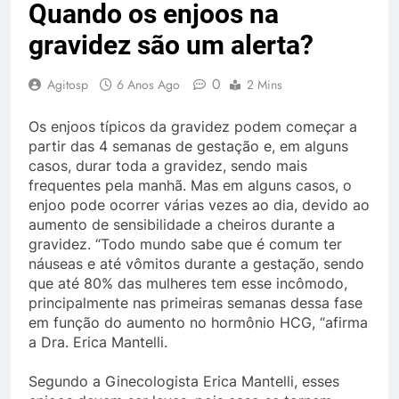
Quando os enjoos na
gravidez são um alerta?
0
Agitosp
6 Anos Ago
2 Mins
Os enjoos típicos da gravidez podem começar a
partir das 4 semanas de gestação e, em alguns
casos, durar toda a gravidez, sendo mais
frequentes pela manhã. Mas em alguns casos, o
enjoo pode ocorrer várias vezes ao dia, devido ao
aumento de sensibilidade a cheiros durante a
gravidez. “Todo mundo sabe que é comum ter
náuseas e até vômitos durante a gestação, sendo
que até 80% das mulheres tem esse incômodo,
principalmente nas primeiras semanas dessa fase
em função do aumento no hormônio HCG, “afirma
a Dra. Erica Mantelli.
Segundo a Ginecologista Erica Mantelli, esses