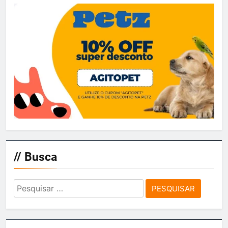
// Busca
Pesquisar
por: