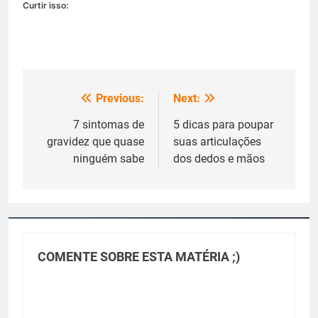
Curtir isso:
Previous:
Next:
Navegação
de
7 sintomas de
5 dicas para poupar
gravidez que quase
suas articulações
Post
ninguém sabe
dos dedos e mãos
COMENTE SOBRE ESTA MATÉRIA ;)