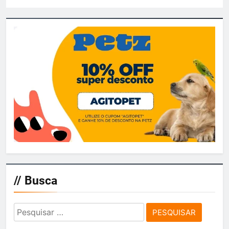
// Busca
Pesquisar
por: