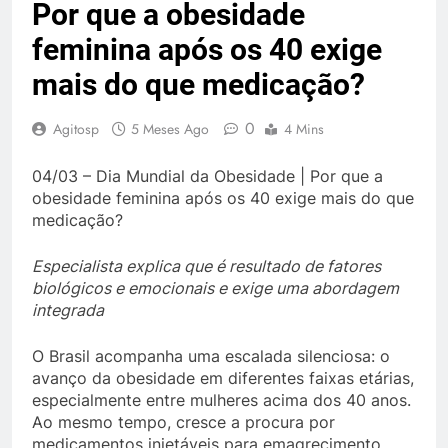
Por que a obesidade
feminina após os 40 exige
mais do que medicação?
0
Agitosp
5 Meses Ago
4 Mins
04/03 – Dia Mundial da Obesidade | Por que a
obesidade feminina após os 40 exige mais do que
medicação?
Especialista explica que é resultado de fatores
biológicos e emocionais e exige uma abordagem
integrada
O Brasil acompanha uma escalada silenciosa: o
avanço da obesidade em diferentes faixas etárias,
especialmente entre mulheres acima dos 40 anos.
Ao mesmo tempo, cresce a procura por
medicamentos injetáveis para emagrecimento,