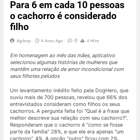
Para 6 em cada 10 pessoas
o cachorro é considerado
filho
0
Agitosp
4 Anos Ago
4 Mins
Em homenagem ao mês das mães, aplicativo
selecionou algumas histórias de mulheres que
mantêm uma relação de amor incondicional com
seus filhotes peludos
Um levantamento inédito feito pela DogHero, que
ouviu mais de 700 pessoas, revelou que 66% dos
entrevistados consideram como filhos os seus
cachorros. A pergunta feita foi “Qual é a frase que
melhor descreve sua relação com seu cachorro?”.
Responderam que o cachorro é “como se fosse
parte da família” 28%, e que ele era apenas “um
cachorro”, 4%. A opção “outro” ficou com 2%.