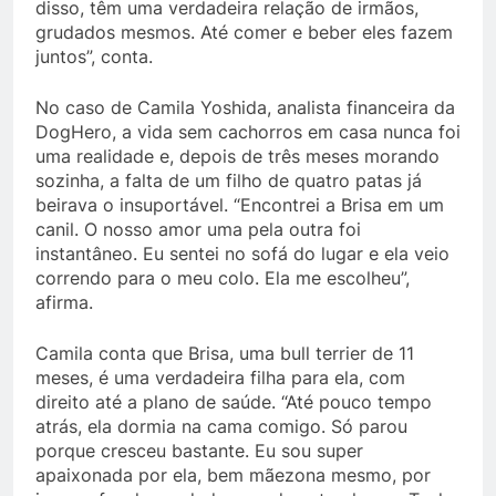
disso, têm uma verdadeira relação de irmãos,
grudados mesmos. Até comer e beber eles fazem
juntos”, conta.
No caso de Camila Yoshida, analista financeira da
DogHero, a vida sem cachorros em casa nunca foi
uma realidade e, depois de três meses morando
sozinha, a falta de um filho de quatro patas já
beirava o insuportável. “Encontrei a Brisa em um
canil. O nosso amor uma pela outra foi
instantâneo. Eu sentei no sofá do lugar e ela veio
correndo para o meu colo. Ela me escolheu”,
afirma.
Camila conta que Brisa, uma bull terrier de 11
meses, é uma verdadeira filha para ela, com
direito até a plano de saúde. “Até pouco tempo
atrás, ela dormia na cama comigo. Só parou
porque cresceu bastante. Eu sou super
apaixonada por ela, bem mãezona mesmo, por