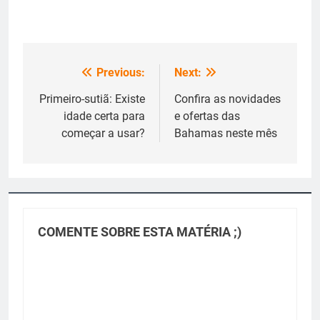
Previous:
Next:
Navegação
de
Primeiro-sutiã: Existe
Confira as novidades
idade certa para
e ofertas das
Post
começar a usar?
Bahamas neste mês
COMENTE SOBRE ESTA MATÉRIA ;)