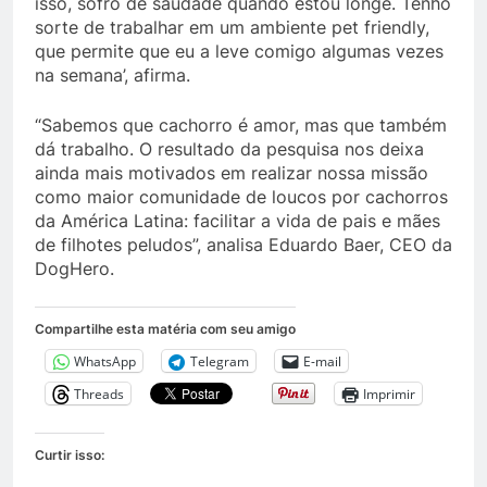
isso, sofro de saudade quando estou longe. Tenho
sorte de trabalhar em um ambiente pet friendly,
que permite que eu a leve comigo algumas vezes
na semana’, afirma.
“Sabemos que cachorro é amor, mas que também
dá trabalho. O resultado da pesquisa nos deixa
ainda mais motivados em realizar nossa missão
como maior comunidade de loucos por cachorros
da América Latina: facilitar a vida de pais e mães
de filhotes peludos”, analisa Eduardo Baer, CEO da
DogHero.
Compartilhe esta matéria com seu amigo
WhatsApp
Telegram
E-mail
Threads
Imprimir
Curtir isso: