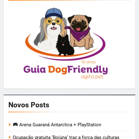
Novos Posts
Arena Guaraná Antarctica + PlayStation
Ocupação gratuita ‘Boiúna’ traz a força das culturas