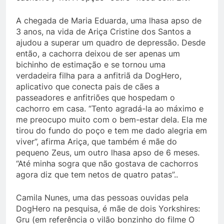
A chegada de Maria Eduarda, uma lhasa apso de
3 anos, na vida de Ariça Cristine dos Santos a
ajudou a superar um quadro de depressão. Desde
então, a cachorra deixou de ser apenas um
bichinho de estimação e se tornou uma
verdadeira filha para a anfitriã da DogHero,
aplicativo que conecta pais de cães a
passeadores e anfitriões que hospedam o
cachorro em casa. “Tento agradá-la ao máximo e
me preocupo muito com o bem-estar dela. Ela me
tirou do fundo do poço e tem me dado alegria em
viver”, afirma Ariça, que também é mãe do
pequeno Zeus, um outro lhasa apso de 6 meses.
“Até minha sogra que não gostava de cachorros
agora diz que tem netos de quatro patas”..
Camila Nunes, uma das pessoas ouvidas pela
DogHero na pesquisa, é mãe de dois Yorkshires:
Gru (em referência o vilão bonzinho do filme O