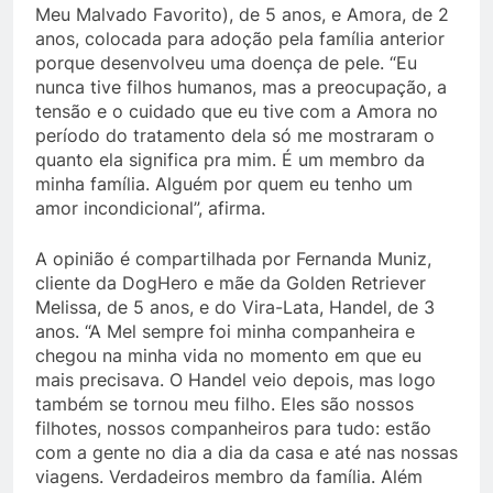
Meu Malvado Favorito), de 5 anos, e Amora, de 2
anos, colocada para adoção pela família anterior
porque desenvolveu uma doença de pele. “Eu
nunca tive filhos humanos, mas a preocupação, a
tensão e o cuidado que eu tive com a Amora no
período do tratamento dela só me mostraram o
quanto ela significa pra mim. É um membro da
minha família. Alguém por quem eu tenho um
amor incondicional”, afirma.
A opinião é compartilhada por Fernanda Muniz,
cliente da DogHero e mãe da Golden Retriever
Melissa, de 5 anos, e do Vira-Lata, Handel, de 3
anos. “A Mel sempre foi minha companheira e
chegou na minha vida no momento em que eu
mais precisava. O Handel veio depois, mas logo
também se tornou meu filho. Eles são nossos
filhotes, nossos companheiros para tudo: estão
com a gente no dia a dia da casa e até nas nossas
viagens. Verdadeiros membro da família. Além