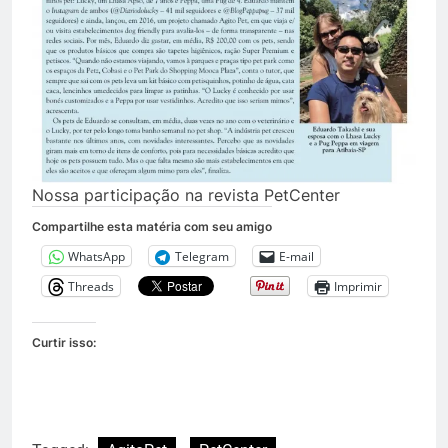
Nossa participação na revista PetCenter
Compartilhe esta matéria com seu amigo
WhatsApp
Telegram
E-mail
Threads
Imprimir
Curtir isso: