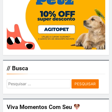
// Busca
Pesquisar
por:
Viva Momentos Com Seu