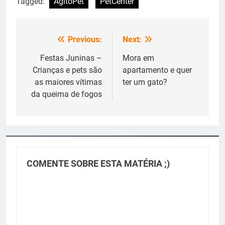
Tagged:
AgitoPet
PetCenter
Previous:
Next:
Navegação
de
Festas Juninas –
Mora em
Crianças e pets são
apartamento e quer
Post
as maiores vítimas
ter um gato?
da queima de fogos
COMENTE SOBRE ESTA MATÉRIA ;)