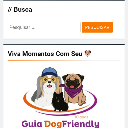
// Busca
Pesquisar
por:
Viva Momentos Com Seu