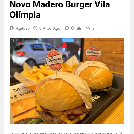
Novo Madero Burger Vila
Olímpia
0
Agitosp
3 Anos Ago
1 Mins