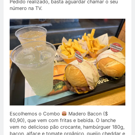
Pedido realizado, basta aguardar chamar o seu
número na TV.
Escolhemos o Combo
Madero Bacon ($
60,90), que vem com fritas e bebida. O lanche
vem no delicioso pão crocante, hambúrguer 180g,
bacon, alface e tomate orgânico, queijo cheddar e