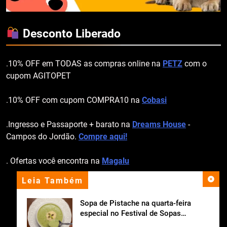
Desconto Liberado
.10% OFF em TODAS as compras online na
PETZ
com o
cupom AGITOPET
.10% OFF com cupom COMPRA10 na
Cobasi
.Ingresso e Passaporte + barato na
Dreams House
-
Campos do Jordão.
Compre aqui!
. Ofertas você encontra na
Magalu
Leia Também
apoio institucional
Sopa de Pistache na quarta-feira
especial no Festival de Sopas
Ceagesp.