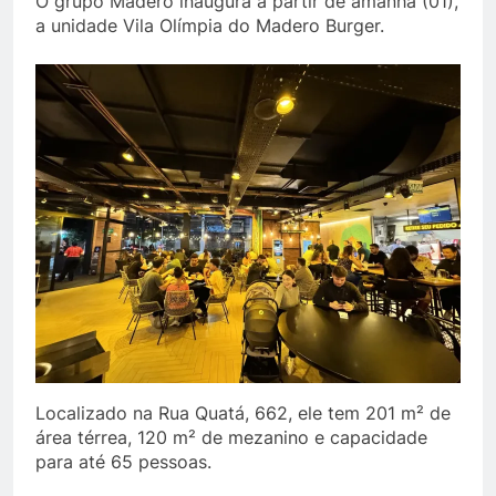
O grupo Madero inaugura a partir de amanhã (01),
a unidade Vila Olímpia do Madero Burger.
Localizado na Rua Quatá, 662, ele tem 201 m² de
área térrea, 120 m² de mezanino e capacidade
para até 65 pessoas.