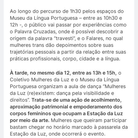
Ao longo do percurso de 1h30 pelos espaços do
Museu da Língua Portuguesa – entre as 10h30 e
12h -, o público vai passar por experiências como
o Palavra Cruzadas, onde é possível descobrir a
origem da palavra “travesti”, e o Falares, no qual
mulheres trans dão depoimentos sobre suas
trajetórias pessoais a partir da relação entre suas
práticas profissionais, corpo, cidade e a língua.
À tarde, no mesmo dia 12, entre as 13h e 15h,
o
Coletivo Mulheres da Luz e o Museu da Língua
Portuguesa organizam a aula de dança “Mulheres
da Luz (re)existem: dança pela visibilidade e
direitos”.
Trata-se de uma ação de acolhimento,
aproximação patrimonial e empoderamento dos
corpos femininos que ocupam a Estação da Luz
por meio da arte.
Mulheres que queiram participar
bastam chegar no horário marcado à passarela da
Estação da Luz, onde ocorrerá o evento.