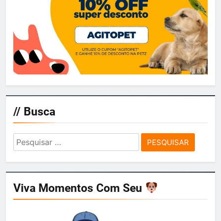
// Busca
Pesquisar
por:
Viva Momentos Com Seu