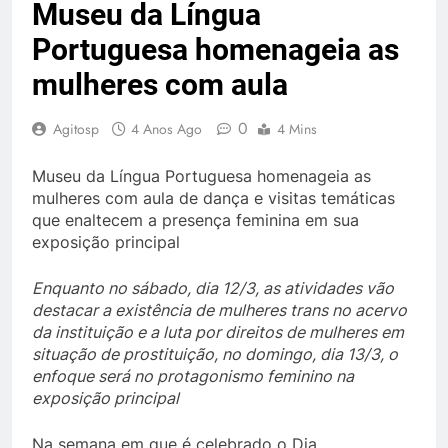
Museu da Língua
Portuguesa homenageia as
mulheres com aula
0
Agitosp
4 Anos Ago
4 Mins
Museu da Língua Portuguesa homenageia as
mulheres com aula de dança e visitas temáticas
que enaltecem a presença feminina em sua
exposição principal
Enquanto no sábado, dia 12/3, as atividades vão
destacar a existência de mulheres trans no acervo
da instituição e a luta por direitos de mulheres em
situação de prostituição, no domingo, dia 13/3, o
enfoque será no protagonismo feminino na
exposição principal
Na semana em que é celebrado o Dia