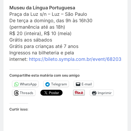
Museu da Língua Portuguesa
Praça da Luz s/n – Luz – São Paulo
De terça a domingo, das 9h às 16h30
(permanência até as 18h)
R$ 20 (inteira), R$ 10 (meia)
Grátis aos sábados
Grátis para crianças até 7 anos
Ingressos na bilheteria e pela
internet:
https://bileto.sympla.com.br/event/68203
Compartilhe esta matéria com seu amigo
WhatsApp
Telegram
E-mail
Threads
Imprimir
Curtir isso: