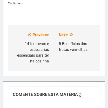
Curtir isso:
Previous:
Next:
Navegação
de
14 temperos e
5 Benefícios das
especiarias
frutas vermelhas
Post
essenciais para ter
na cozinha
COMENTE SOBRE ESTA MATÉRIA ;)