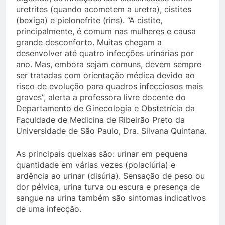
uretrites (quando acometem a uretra), cistites
(bexiga) e pielonefrite (rins). “A cistite,
principalmente, é comum nas mulheres e causa
grande desconforto. Muitas chegam a
desenvolver até quatro infecções urinárias por
ano. Mas, embora sejam comuns, devem sempre
ser tratadas com orientação médica devido ao
risco de evolução para quadros infecciosos mais
graves”, alerta a professora livre docente do
Departamento de Ginecologia e Obstetrícia da
Faculdade de Medicina de Ribeirão Preto da
Universidade de São Paulo, Dra. Silvana Quintana.
As principais queixas são: urinar em pequena
quantidade em várias vezes (polaciúria) e
ardência ao urinar (disúria). Sensação de peso ou
dor pélvica, urina turva ou escura e presença de
sangue na urina também são sintomas indicativos
de uma infecção.