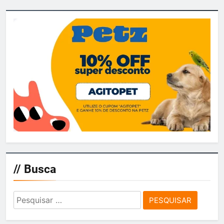
// Busca
Pesquisar
por: