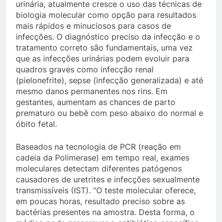
urinária, atualmente cresce o uso das técnicas de
biologia molecular como opção para resultados
mais rápidos e minuciosos para casos de
infecções. O diagnóstico preciso da infecção e o
tratamento correto são fundamentais, uma vez
que as infecções urinárias podem evoluir para
quadros graves como infecção renal
(pielonefrite), sepse (infecção generalizada) e até
mesmo danos permanentes nos rins. Em
gestantes, aumentam as chances de parto
prematuro ou bebê com peso abaixo do normal e
óbito fetal.
Baseados na tecnologia de PCR (reação em
cadeia da Polimerase) em tempo real, exames
moleculares detectam diferentes patógenos
causadores de uretrites e infecções sexualmente
transmissíveis (IST). “O teste molecular oferece,
em poucas horas, resultado preciso sobre as
bactérias presentes na amostra. Desta forma, o