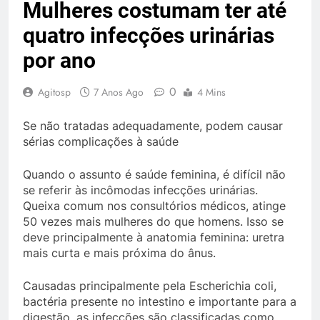
Mulheres costumam ter até
quatro infecções urinárias
por ano
0
Agitosp
7 Anos Ago
4 Mins
Se não tratadas adequadamente, podem causar
sérias complicações à saúde
Quando o assunto é saúde feminina, é difícil não
se referir às incômodas infecções urinárias.
Queixa comum nos consultórios médicos, atinge
50 vezes mais mulheres do que homens. Isso se
deve principalmente à anatomia feminina: uretra
mais curta e mais próxima do ânus.
Causadas principalmente pela Escherichia coli,
bactéria presente no intestino e importante para a
digestão, as infecções são classificadas como