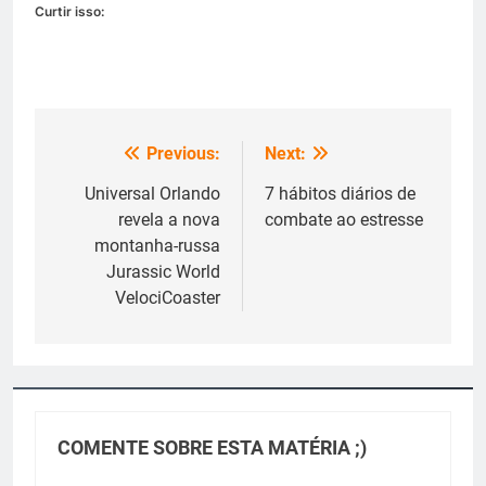
Curtir isso:
Previous:
Next:
Navegação
de
Universal Orlando
7 hábitos diários de
revela a nova
combate ao estresse
Post
montanha-russa
Jurassic World
VelociCoaster
COMENTE SOBRE ESTA MATÉRIA ;)