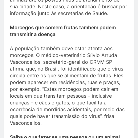
sua cidade. Neste caso, a orientação é buscar por
informação junto às secretarias de Saúde.
Morcegos que comem frutas também podem
transmitir a doença
A população também deve estar atenta aos
morcegos. O médico-veterinário Sílvio Arruda
Vasconcellos, secretário-geral do CRMV-SP
afirma que, no Brasil, foi identificado que o vírus
circula entre os que se alimentam de frutas. Eles
podem aparecer em residências, ruas e praças,
por exemplo. “Estes morcegos podem cair em
locais em que transitam pessoas – inclusive
crianças – e cães e gatos, o que facilita a
ocorrência de mordidas acidentais, por meio das
quais pode haver transmissão do vírus”, frisa
Vasconcellos.
Saiba o que fazer se uma pessoa ou um animal