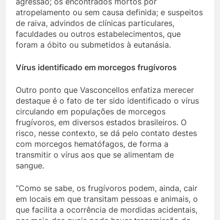
agressão; os encontrados mortos por
atropelamento ou sem causa definida; e suspeitos
de raiva, advindos de clínicas particulares,
faculdades ou outros estabelecimentos, que
foram a óbito ou submetidos à eutanásia.
Vírus identificado em morcegos frugívoros
Outro ponto que Vasconcellos enfatiza merecer
destaque é o fato de ter sido identificado o vírus
circulando em populações de morcegos
frugívoros, em diversos estados brasileiros. O
risco, nesse contexto, se dá pelo contato destes
com morcegos hematófagos, de forma a
transmitir o vírus aos que se alimentam de
sangue.
“Como se sabe, os frugívoros podem, ainda, cair
em locais em que transitam pessoas e animais, o
que facilita a ocorrência de mordidas acidentais,