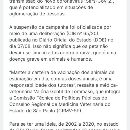
transmissão do novo coronavírus (Sars-CoV-2),
que é potencializado em situações de
aglomeração de pessoas.
A suspensão da campanha foi oficializada por
meio de uma deliberação (CIB nº 65/20),
publicada no Diário Oficial do Estado (DOE) no
dia 07/08. Isso não significa que os pets não
devam ser imunizados contra a raiva, que é uma
doença grave em animais e humanos.
“Manter a carteira de vacinação dos animais de
estimação em dia, com as doses anuais, é uma
responsabilidade dos tutores”, ressalta a médica-
veterinária Valéria Gentil de Tommaso, que integra
a Comissão Técnica de Políticas Públicas do
Conselho Regional de Medicina Veterinária do
Estado de São Paulo (CRMV-SP).
Para se ter uma ideia, de 2002 a 2020, no estado