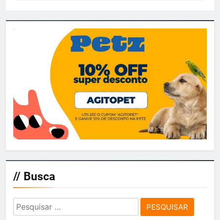
// Busca
Pesquisar
por: