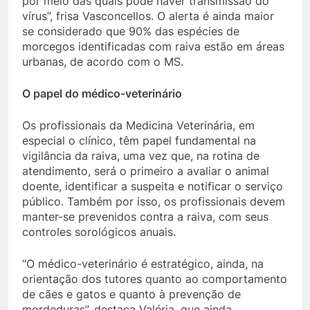
por meio das quais pode haver transmissão do
vírus”, frisa Vasconcellos. O alerta é ainda maior
se considerado que 90% das espécies de
morcegos identificadas com raiva estão em áreas
urbanas, de acordo com o MS.
O papel do médico-veterinário
Os profissionais da Medicina Veterinária, em
especial o clínico, têm papel fundamental na
vigilância da raiva, uma vez que, na rotina de
atendimento, será o primeiro a avaliar o animal
doente, identificar a suspeita e notificar o serviço
público. Também por isso, os profissionais devem
manter-se prevenidos contra a raiva, com seus
controles sorológicos anuais.
“O médico-veterinário é estratégico, ainda, na
orientação dos tutores quanto ao comportamento
de cães e gatos e quanto à prevenção de
mordeduras”, destaca Valéria, que ainda