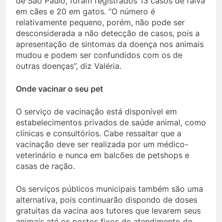
de São Paulo, foram registrados 13 casos de raiva
em cães e 20 em gatos. “O número é
relativamente pequeno, porém, não pode ser
desconsiderada a não detecção de casos, pois a
apresentação de sintomas da doença nos animais
mudou e podem ser confundidos com os de
outras doenças”, diz Valéria.
Onde vacinar o seu pet
O serviço de vacinação está disponível em
estabelecimentos privados de saúde animal, como
clínicas e consultórios. Cabe ressaltar que a
vacinação deve ser realizada por um médico-
veterinário e nunca em balcões de petshops e
casas de ração.
Os serviços públicos municipais também são uma
alternativa, pois continuarão dispondo de doses
gratuitas da vacina aos tutores que levarem seus
animais até os postos fixos de atendimento de