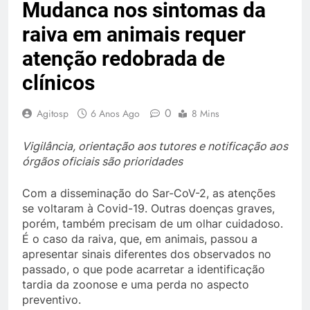
Mudanca nos sintomas da
raiva em animais requer
atenção redobrada de
clínicos
0
Agitosp
6 Anos Ago
8 Mins
Vigilância, orientação aos tutores e notificação aos
órgãos oficiais são prioridades
Com a disseminação do Sar-CoV-2, as atenções
se voltaram à Covid-19. Outras doenças graves,
porém, também precisam de um olhar cuidadoso.
É o caso da raiva, que, em animais, passou a
apresentar sinais diferentes dos observados no
passado, o que pode acarretar a identificação
tardia da zoonose e uma perda no aspecto
preventivo.