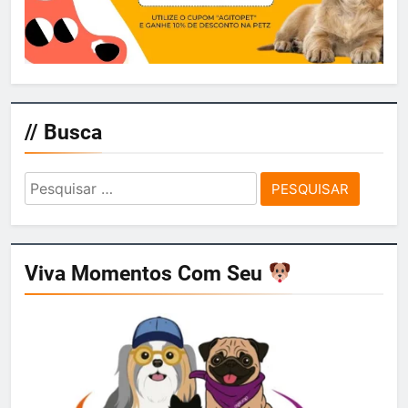
// Busca
Pesquisar
por:
Viva Momentos Com Seu