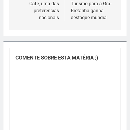
de
Café, uma das
Turismo para a Grã-
preferências
Bretanha ganha
Post
nacionais
destaque mundial
COMENTE SOBRE ESTA MATÉRIA ;)