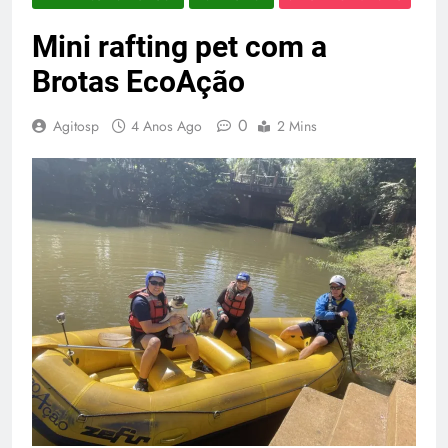
Mini rafting pet com a
Brotas EcoAção
0
Agitosp
4 Anos Ago
2 Mins