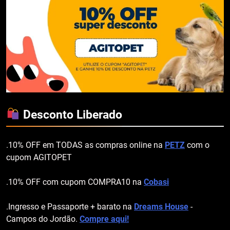
Desconto Liberado
.10% OFF em TODAS as compras online na
PETZ
com o
cupom AGITOPET
.10% OFF com cupom COMPRA10 na
Cobasi
.Ingresso e Passaporte + barato na
Dreams House
-
Campos do Jordão.
Compre aqui!