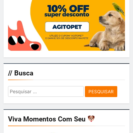
// Busca
Pesquisar
por:
Viva Momentos Com Seu