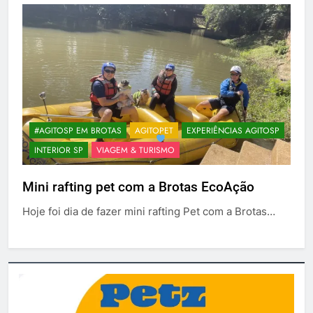
#AGITOSP EM BROTAS
AGITOPET
EXPERIÊNCIAS AGITOSP
INTERIOR SP
VIAGEM & TURISMO
Mini rafting pet com a Brotas EcoAção
Hoje foi dia de fazer mini rafting Pet com a Brotas…