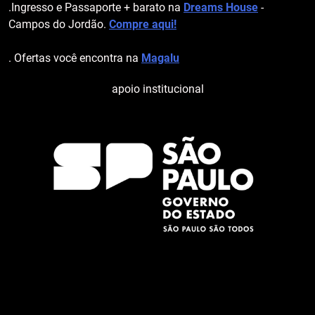
.Ingresso e Passaporte + barato na
Dreams House
-
Campos do Jordão.
Compre aqui!
. Ofertas você encontra na
Magalu
apoio institucional