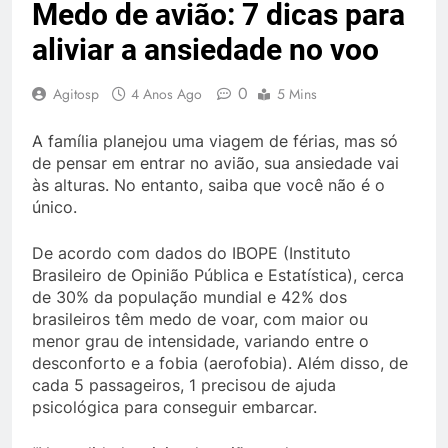
Medo de avião: 7 dicas para
aliviar a ansiedade no voo
0
Agitosp
4 Anos Ago
5 Mins
A família planejou uma viagem de férias, mas só
de pensar em entrar no avião, sua ansiedade vai
às alturas. No entanto, saiba que você não é o
único.
De acordo com dados do IBOPE (Instituto
Brasileiro de Opinião Pública e Estatística), cerca
de 30% da população mundial e 42% dos
brasileiros têm medo de voar, com maior ou
menor grau de intensidade, variando entre o
desconforto e a fobia (aerofobia). Além disso, de
cada 5 passageiros, 1 precisou de ajuda
psicológica para conseguir embarcar.