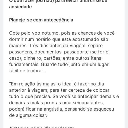
O que fazer (ou não) para evitar uma crise de
ansiedade
Planeje-se com antecedência
Opte pelo voo noturno, pois as chances de você
dormir num horário que está acostumado são
maiores. Três dias antes da viagem, separe
passagens, documentos, passaporte (se for o
caso), dinheiro, cartões, entre outros itens
fundamentais. Guarde tudo junto em um lugar
fácil de lembrar.
“Em relação às malas, o ideal é fazer no dia
anterior à viagem, para ter certeza de colocar
tudo o que precisa. Se você se antecipar demais e
deixar as malas prontas uma semana antes,
poderá ficar na angústia, pensando se esqueceu
de alguma coisa”.