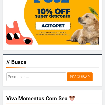
// Busca
Pesquisar
por:
Viva Momentos Com Seu