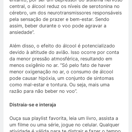
central, o álcool reduz os níveis de serotonina no
cérebro, um dos neurotransmissores responsáveis
pela sensação de prazer e bem-estar. Sendo
assim, beber durante o voo pode agravar a
ansiedade”.
Além disso, o efeito do álcool é potencializado
devido à altitude do avião. Isso ocorre por conta
da menor pressão atmosférica, resultando em
menos oxigênio no ar. “Só pelo fato de haver
menor oxigenação no ar, o consumo de álcool
pode causar hipóxia, um conjunto de sintomas
como mal-estar e tontura. Ou seja, mais uma
razão para não beber no voo”.
Distraia-se e interaja
Ouça sua playlist favorita, leia um livro, assista a
um filme ou uma série, jogue no celular. Qualquer
atividade é válida para te distrair e fazer o tempo