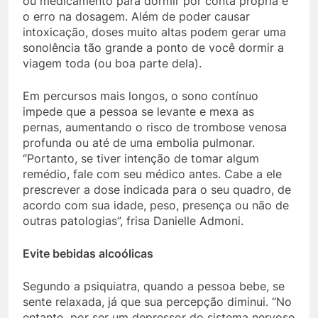
ou medicamento para dormir por conta própria é
o erro na dosagem. Além de poder causar
intoxicação, doses muito altas podem gerar uma
sonolência tão grande a ponto de você dormir a
viagem toda (ou boa parte dela).
Em percursos mais longos, o sono contínuo
impede que a pessoa se levante e mexa as
pernas, aumentando o risco de trombose venosa
profunda ou até de uma embolia pulmonar.
“Portanto, se tiver intenção de tomar algum
remédio, fale com seu médico antes. Cabe a ele
prescrever a dose indicada para o seu quadro, de
acordo com sua idade, peso, presença ou não de
outras patologias”, frisa Danielle Admoni.
Evite bebidas alcoólicas
Segundo a psiquiatra, quando a pessoa bebe, se
sente relaxada, já que sua percepção diminui. “No
entanto, por ser um depressor do sistema nervoso