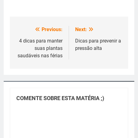
Previous:
Next:
Navegação
de
4 dicas para manter
Dicas para prevenir a
suas plantas
pressão alta
Post
saudáveis nas férias
COMENTE SOBRE ESTA MATÉRIA ;)