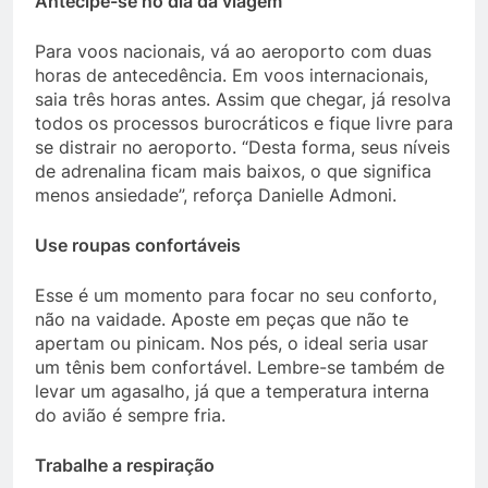
Antecipe-se no dia da viagem
Para voos nacionais, vá ao aeroporto com duas
horas de antecedência. Em voos internacionais,
saia três horas antes. Assim que chegar, já resolva
todos os processos burocráticos e fique livre para
se distrair no aeroporto. “Desta forma, seus níveis
de adrenalina ficam mais baixos, o que significa
menos ansiedade”, reforça Danielle Admoni.
Use roupas confortáveis
Esse é um momento para focar no seu conforto,
não na vaidade. Aposte em peças que não te
apertam ou pinicam. Nos pés, o ideal seria usar
um tênis bem confortável. Lembre-se também de
levar um agasalho, já que a temperatura interna
do avião é sempre fria.
Trabalhe a respiração