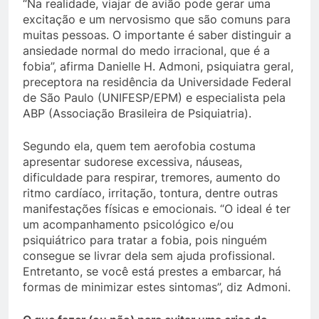
“Na realidade, viajar de avião pode gerar uma
excitação e um nervosismo que são comuns para
muitas pessoas. O importante é saber distinguir a
ansiedade normal do medo irracional, que é a
fobia”, afirma Danielle H. Admoni, psiquiatra geral,
preceptora na residência da Universidade Federal
de São Paulo (UNIFESP/EPM) e especialista pela
ABP (Associação Brasileira de Psiquiatria).
Segundo ela, quem tem aerofobia costuma
apresentar sudorese excessiva, náuseas,
dificuldade para respirar, tremores, aumento do
ritmo cardíaco, irritação, tontura, dentre outras
manifestações físicas e emocionais. “O ideal é ter
um acompanhamento psicológico e/ou
psiquiátrico para tratar a fobia, pois ninguém
consegue se livrar dela sem ajuda profissional.
Entretanto, se você está prestes a embarcar, há
formas de minimizar estes sintomas”, diz Admoni.