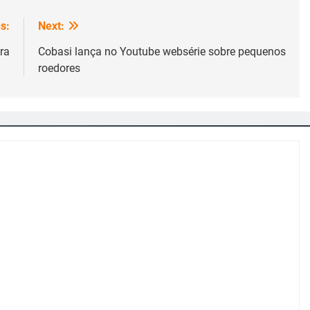
s:
Next:
ra
Cobasi lança no Youtube websérie sobre pequenos
roedores