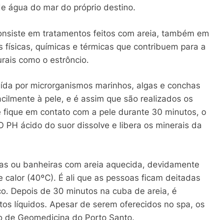
e água do mar do próprio destino.
onsiste em tratamentos feitos com areia, também em
s físicas, químicas e térmicas que contribuem para a
urais como o estrôncio.
tuída por microrganismos marinhos, algas e conchas
cilmente à pele, e é assim que são realizados os
e fique em contato com a pele durante 30 minutos, o
O PH ácido do suor dissolve e libera os minerais da
bas ou banheiras com areia aquecida, devidamente
 calor (40ºC). É ali que as pessoas ficam deitadas
ço. Depois de 30 minutos na cuba de areia, é
itos líquidos. Apesar de serem oferecidos no spa, os
o de Geomedicina do Porto Santo.