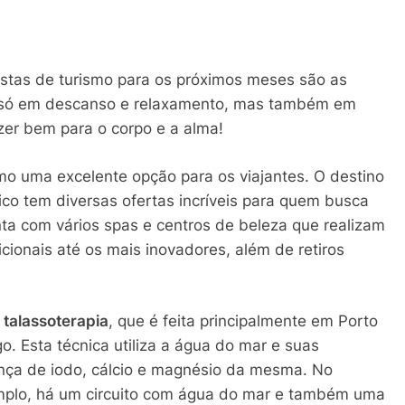
stas de turismo para os próximos meses são as
o só em descanso e relaxamento, mas também em
zer bem para o corpo e a alma!
mo uma excelente opção para os viajantes. O destino
co tem diversas ofertas incríveis para quem busca
nta com vários spas e centros de beleza que realizam
cionais até os mais inovadores, além de retiros
a
talassoterapia
, que é feita principalmente em Porto
o. Esta técnica utiliza a água do mar e suas
nça de iodo, cálcio e magnésio da mesma. No
xemplo, há um circuito com água do mar e também uma