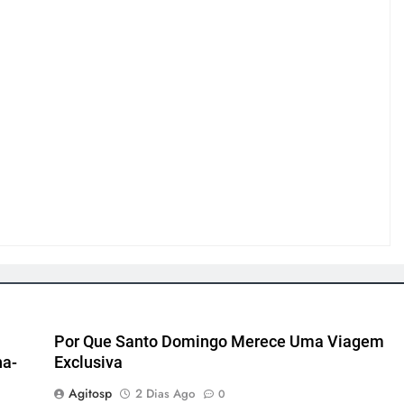
Por Que Santo Domingo Merece Uma Viagem
ha-
Exclusiva
Agitosp
2 Dias Ago
0