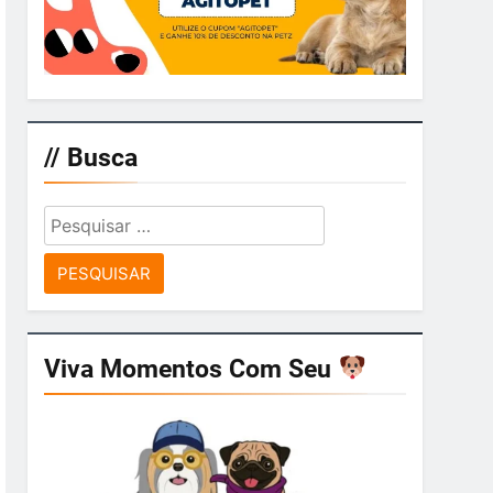
// Busca
Pesquisar
por:
Viva Momentos Com Seu