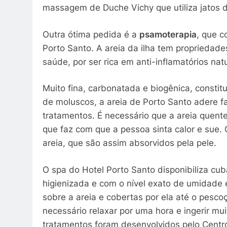
massagem de Duche Vichy que utiliza jatos d
Outra ótima pedida é a
psamoterapia
, que c
Porto Santo. A areia da ilha tem propriedade
saúde, por ser rica em anti-inflamatórios nat
Muito fina, carbonatada e biogênica, consti
de moluscos, a areia de Porto Santo adere fa
tratamentos. É necessário que a areia quent
que faz com que a pessoa sinta calor e sue. 
areia, que são assim absorvidos pela pele.
O spa do Hotel Porto Santo disponibiliza cu
higienizada e com o nível exato de umidade e
sobre a areia e cobertas por ela até o pesco
necessário relaxar por uma hora e ingerir mu
tratamentos foram desenvolvidos pelo Centr