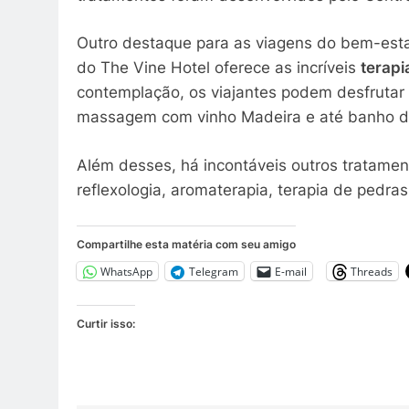
Outro destaque para as viagens do bem-estar
do The Vine Hotel oferece as incríveis
terapi
contemplação, os viajantes podem desfrutar 
massagem com vinho Madeira e até banho d
Além desses, há incontáveis outros tratame
reflexologia, aromaterapia, terapia de pedras,
Compartilhe esta matéria com seu amigo
WhatsApp
Telegram
E-mail
Threads
Curtir isso: