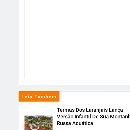
Leia Também
Termas Dos Laranjais Lança
Versão Infantil De Sua Montan
Russa Aquática