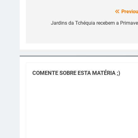
Previou
Navegação
de
Jardins da Tchéquia recebem a Primave
Post
COMENTE SOBRE ESTA MATÉRIA ;)