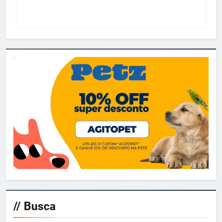
// Busca