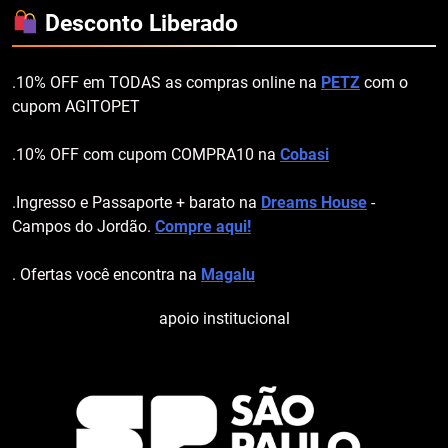
Desconto Liberado
.10% OFF em TODAS as compras online na
PETZ
com o
cupom AGITOPET
.10% OFF com cupom COMPRA10 na
Cobasi
.Ingresso e Passaporte + barato na
Dreams House
-
Campos do Jordão.
Compre aqui!
. Ofertas você encontra na
Magalu
apoio institucional