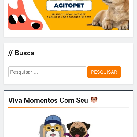
// Busca
Pesquisar
por:
Viva Momentos Com Seu