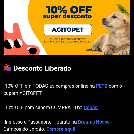
Desconto Liberado
.10% OFF em TODAS as compras online na
PETZ
com o
cupom AGITOPET
.10% OFF com cupom COMPRA10 na
Cobasi
.Ingresso e Passaporte + barato na
Dreams House
-
Campos do Jordão.
Compre aqui!