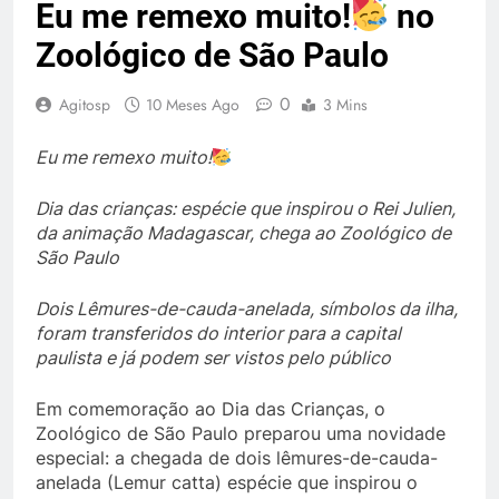
Eu me remexo muito!
no
Zoológico de São Paulo
0
Agitosp
10 Meses Ago
3 Mins
Eu me remexo muito!
Dia das crianças: espécie que inspirou o Rei Julien,
da animação Madagascar, chega ao Zoológico de
São Paulo
Dois Lêmures-de-cauda-anelada, símbolos da ilha,
foram transferidos do interior para a capital
paulista e já podem ser vistos pelo público
Em comemoração ao Dia das Crianças, o
Zoológico de São Paulo preparou uma novidade
especial: a chegada de dois lêmures-de-cauda-
anelada (Lemur catta) espécie que inspirou o