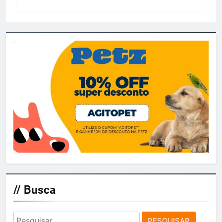
// Busca
Pesquisar