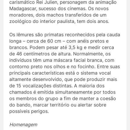
carismático Rei Julien, personagem da animação
Madagascar, sucesso dos cinemas. Os novos
moradores, dois machos transferidos de um
zoológico do interior paulista, tem dois anos.
Os lêmures são primatas reconhecidos pela cauda
longa – cerca de 60 cm – com anéis pretos e
brancos. Podem pesar até 3,5 kg e medir cerca
de 46 centímetros de altura. Normalmente, os
indivíduos têm uma máscara facial branca, com
contorno preto nos olhos e no focinho. Entre suas
principais características está o sistema vocal
altamente desenvolvido, que pode produzir mais
de 15 vocalizações distintas. A maioria dos
chamados é emitida simultaneamente por todos
os membros do grupo a fim de manter a coesão
do bando, marcar território ou alertar sobre
possíveis perigos.
Homenagem