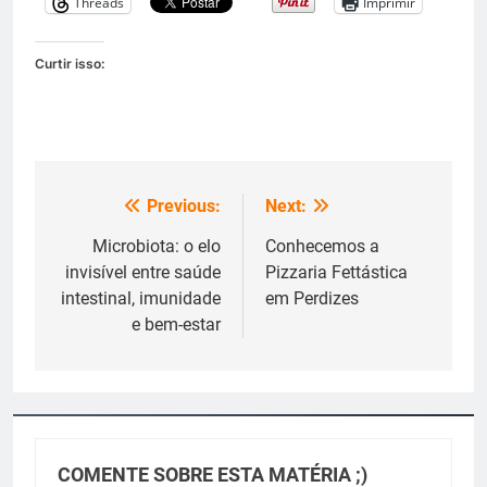
Threads
Imprimir
Curtir isso:
Previous:
Next:
Navegação
de
Microbiota: o elo
Conhecemos a
invisível entre saúde
Pizzaria Fettástica
Post
intestinal, imunidade
em Perdizes
e bem-estar
COMENTE SOBRE ESTA MATÉRIA ;)