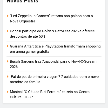
Novos Posts
“Led Zeppelin in Concert” retorna aos palcos com a
Nova Orquestra
Cobasi participa do GoldeN GatoFest 2026 e oferece
descontos de até 50%
Guaraná Antarctica e PlayStation transformam shopping
em arena gamer gratuita
Busch Gardens traz ‘Anaconda’ para o Howl-O-Scream
2026
Pai de pet de primeira viagem? 7 cuidados com o novo
membro da família
Musical “O Céu de Bibi Ferreira” estreia no Centro
Cultural FIESP