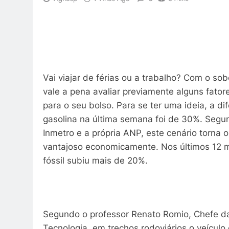
Vai viajar de férias ou a trabalho? Com o s
vale a pena avaliar previamente alguns fator
para o seu bolso. Para se ter uma ideia, a di
gasolina na última semana foi de 30%. Segu
Inmetro e a própria ANP, este cenário torna
vantajoso economicamente. Nos últimos 12 me
fóssil subiu mais de 20%.
Segundo o professor Renato Romio, Chefe da
Tecnologia, em trechos rodoviários o veículo