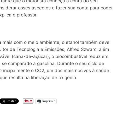
ortante que o motorista conheça a conta do seu
nsiderar esses aspectos e fazer sua conta para poder
xplica o professor.
 a mais com o meio ambiente, o etanol também deve
ultor de Tecnologia e Emissões, Alfred Szwarc, além
ovável (cana-de-açúcar), o biocombustível reduz em
 se comparado à gasolina. Durante o seu ciclo de
 principalmente o CO2, um dos mais nocivos à saúde
ue resulta na liberação de oxigênio.
Imprimir