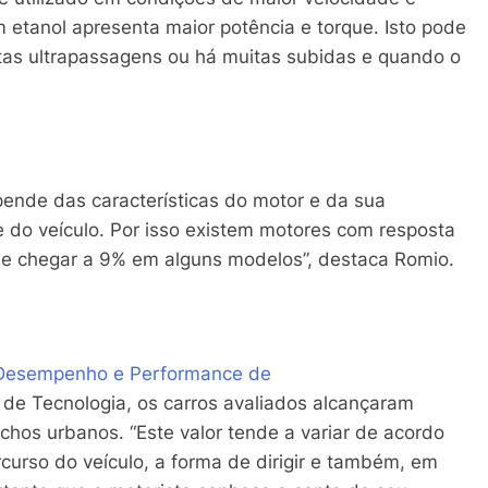
 etanol apresenta maior potência e torque. Isto pode
tas ultrapassagens ou há muitas subidas e quando o
ende das características do motor e da sua
nte do veículo. Por isso existem motores com resposta
ode chegar a 9% em alguns modelos”, destaca Romio.
e Desempenho e Performance de
á de Tecnologia, os carros avaliados alcançaram
chos urbanos. “Este valor tende a variar de acordo
curso do veículo, a forma de dirigir e também, em