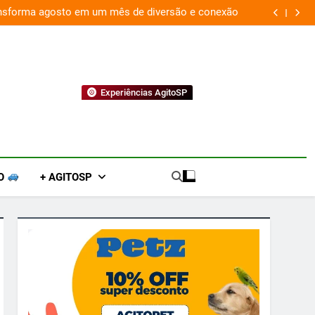
ansforma agosto em um mês de diversão e conexão
“
Experiências AgitoSP
O
+ AGITOSP