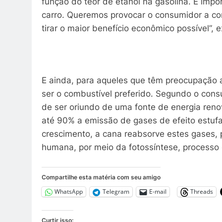
função do teor de etanol na gasolina. É imp
carro. Queremos provocar o consumidor a co
tirar o maior benefício econômico possível”, e
E ainda, para aqueles que têm preocupação
ser o combustível preferido. Segundo o cons
de ser oriundo de uma fonte de energia ren
até 90% a emissão de gases de efeito estufa
crescimento, a cana reabsorve estes gases,
humana, por meio da fotossíntese, processo q
Compartilhe esta matéria com seu amigo
WhatsApp
Telegram
E-mail
Threads
Curtir isso: