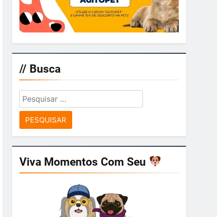
// Busca
Pesquisar
por:
Viva Momentos Com Seu