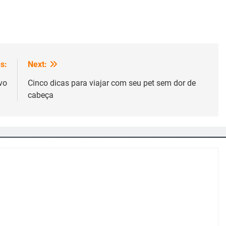
s:
Next:
vo
Cinco dicas para viajar com seu pet sem dor de
cabeça