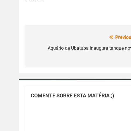
Previou
Navegação
de
Aquário de Ubatuba inaugura tanque no
Post
COMENTE SOBRE ESTA MATÉRIA ;)