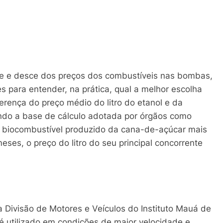
obe e desce dos preços dos combustíveis nas bombas,
es para entender, na prática, qual a melhor escolha
ferença do preço médio do litro do etanol e da
ndo a base de cálculo adotada por órgãos como
 o biocombustível produzido da cana-de-açúcar mais
ses, o preço do litro do seu principal concorrente
 Divisão de Motores e Veículos do Instituto Mauá de
 é utilizado em condições de maior velocidade e