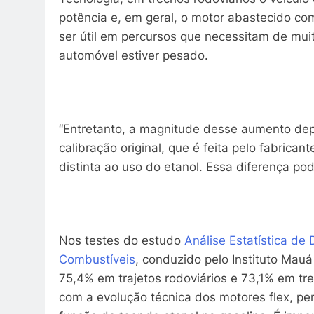
potência e, em geral, o motor abastecido com
ser útil em percursos que necessitam de mui
automóvel estiver pesado.
“Entretanto, a magnitude desse aumento dep
calibração original, que é feita pelo fabrica
distinta ao uso do etanol. Essa diferença p
Nos testes do estudo
Análise Estatística d
Combustíveis
, conduzido pelo Instituto Mau
75,4% em trajetos rodoviários e 73,1% em tre
com a evolução técnica dos motores flex, per