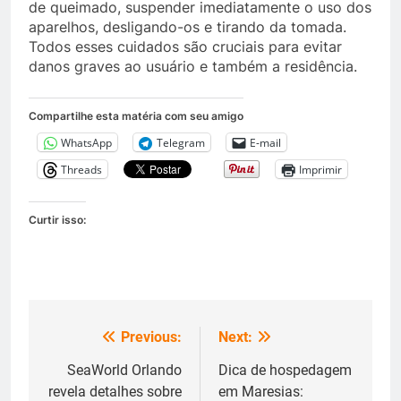
de queimado, suspender imediatamente o uso dos
aparelhos, desligando-os e tirando da tomada.
Todos esses cuidados são cruciais para evitar
danos graves ao usuário e também a residência.
Compartilhe esta matéria com seu amigo
WhatsApp
Telegram
E-mail
Threads
Imprimir
Curtir isso:
Previous:
Next:
Navegação
de
SeaWorld Orlando
Dica de hospedagem
revela detalhes sobre
em Maresias: