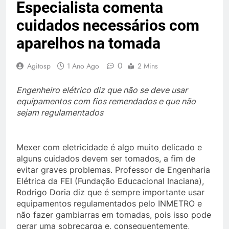
Especialista comenta
cuidados necessários com
aparelhos na tomada
0
Agitosp
1 Ano Ago
2 Mins
Engenheiro elétrico diz que não se deve usar
equipamentos com fios remendados e que não
sejam regulamentados
Mexer com eletricidade é algo muito delicado e
alguns cuidados devem ser tomados, a fim de
evitar graves problemas. Professor de Engenharia
Elétrica da FEI (Fundação Educacional Inaciana),
Rodrigo Doria diz que é sempre importante usar
equipamentos regulamentados pelo INMETRO e
não fazer gambiarras em tomadas, pois isso pode
gerar uma sobrecarga e, consequentemente,