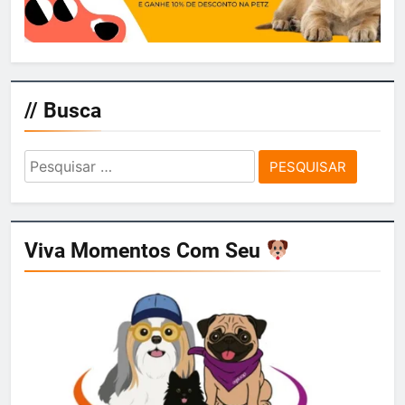
// Busca
Pesquisar
por:
Viva Momentos Com Seu