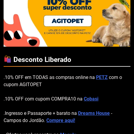
Desconto Liberado
.10% OFF em TODAS as compras online na
PETZ
com o
cupom AGITOPET
.10% OFF com cupom COMPRA10 na
Cobasi
.Ingresso e Passaporte + barato na
Dreams House
-
Campos do Jordão.
Compre aqui!