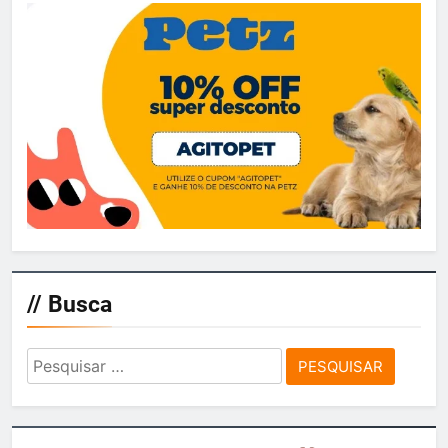
// Busca
Pesquisar
por: