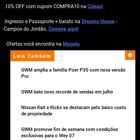
.10% OFF com cupom COMPRA10 na
Cobasi
.Ingresso e Passaporte + barato na
Dreams House
-
Campos do Jordão.
Compre aqui!
. Ofertas você encontra na
Magalu
Leia Também
apoio institucional
GWM amplia a família Poer P30 com nova versão
Pro
GWM bate novo recorde de vendas em julho
Nissan Kait e Kicks se destacam pelo baixo custo
de propriedade
GWM promove fim de semana com condições
exclusivas para o Wey 07