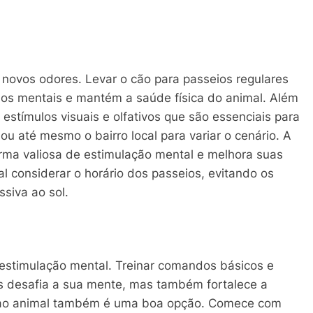
 novos odores. Levar o cão para passeios regulares
los mentais e mantém a saúde física do animal. Além
 estímulos visuais e olfativos que são essenciais para
 ou até mesmo o bairro local para variar o cenário. A
ma valiosa de estimulação mental e melhora suas
al considerar o horário dos passeios, evitando os
siva ao sol.
estimulação mental. Treinar comandos básicos e
as desafia a sua mente, mas também fortalece a
s ao animal também é uma boa opção. Comece com