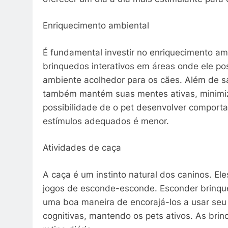
Enriquecimento ambiental
É fundamental investir no enriquecimento amb
brinquedos interativos em áreas onde ele pos
ambiente acolhedor para os cães. Além de sa
também mantém suas mentes ativas, minimiz
possibilidade de o pet desenvolver comport
estímulos adequados é menor.
Atividades de caça
A caça é um instinto natural dos caninos. El
jogos de esconde-esconde. Esconder brinqu
uma boa maneira de encorajá-los a usar seu 
cognitivas, mantendo os pets ativos. As bri