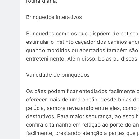
rotina diária.
Brinquedos interativos
Brinquedos como os que dispõem de petisco
estimular o instinto caçador dos caninos en
quando mordidos ou apertados também são mu
entretenimento. Além disso, bolas ou discos 
Variedade de brinquedos
Os cães podem ficar entediados facilmente c
oferecer mais de uma opção, desde bolas de
pelúcia, sempre revezando entre eles, como
destrutivos. Para maior segurança, ao escolh
confira o tamanho em relação ao porte do an
facilmente, prestando atenção a partes que p