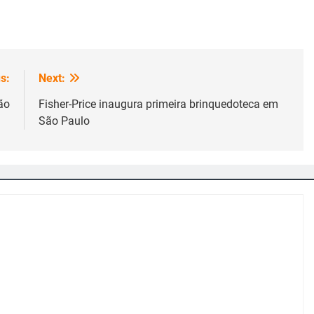
s:
Next:
ão
Fisher-Price inaugura primeira brinquedoteca em
São Paulo