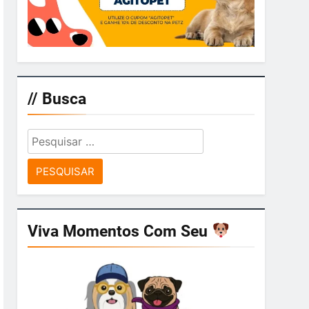
// Busca
Pesquisar
por:
Viva Momentos Com Seu