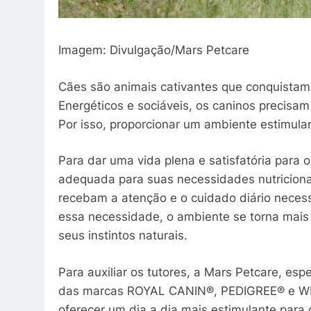
Imagem: Divulgação/Mars Petcare
Cães são animais cativantes que conquistam
Energéticos e sociáveis, os caninos precisam 
Por isso, proporcionar um ambiente estimulan
Para dar uma vida plena e satisfatória para
adequada para suas necessidades nutricionais
recebam a atenção e o cuidado diário neces
essa necessidade, o ambiente se torna mais
seus instintos naturais.
Para auxiliar os tutores, a Mars Petcare, esp
das marcas ROYAL CANIN®, PEDIGREE® e WHI
oferecer um dia a dia mais estimulante para 