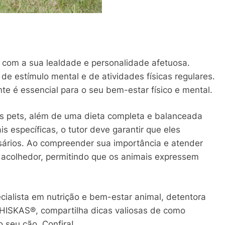
 com a sua lealdade e personalidade afetuosa.
de estímulo mental e de atividades físicas regulares.
te é essencial para o seu bem-estar físico e mental.
 os pets, além de uma dieta completa e balanceada
 específicas, o tutor deve garantir que eles
sários. Ao compreender sua importância e atender
 acolhedor, permitindo que os animais expressem
ecialista em nutrição e bem-estar animal, detentora
SKAS®, compartilha dicas valiosas de como
o seu cão. Confira!