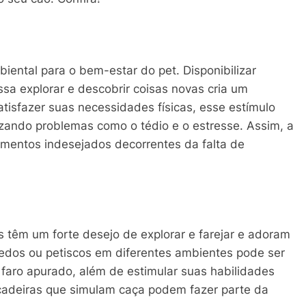
iental para o bem-estar do pet. Disponibilizar
sa explorar e descobrir coisas novas cria um
tisfazer suas necessidades físicas, esse estímulo
ando problemas como o tédio e o estresse. Assim, a
amentos indesejados decorrentes da falta de
es têm um forte desejo de explorar e farejar e adoram
edos ou petiscos em diferentes ambientes pode ser
faro apurado, além de estimular suas habilidades
ncadeiras que simulam caça podem fazer parte da