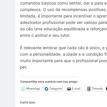
comandos básicos como sentar, dar a pata e 
complexos. O uso de recompensas positivas,
limitada, é importante para incentivar o apr
adestrador profissional pode ser valioso par
ao cão uma educação equilibrada e reforçan
entre o animal e seu tutor.
É relevante lembrar que cada cão é único, e
com a personalidade, a idade e a condição fí
muito importante para que o profissional pos
pet.
Compartilhe esta matéria com seu amigo
WhatsApp
Telegram
E-mail
Threads
Curtir isso: