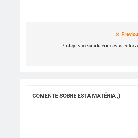
Previou
Navegação
de
Proteja sua saúde com esse calorz
Post
COMENTE SOBRE ESTA MATÉRIA ;)