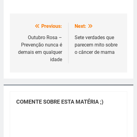
Previous:
Next:
Navegação
de
Outubro Rosa –
Sete verdades que
Prevenção nunca é
parecem mito sobre
Post
demais em qualquer
o câncer de mama
idade
COMENTE SOBRE ESTA MATÉRIA ;)