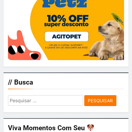
// Busca
Pesquisar
por:
Viva Momentos Com Seu