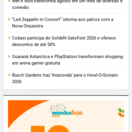
Wet’n Wild transforma agosto em um mês de diversão e
conexão
“Led Zeppelin in Concert” retorna aos palcos com a
Nova Orquestra
Cobasi participa do GoldeN GatoFest 2026 e oferece
descontos de até 50%
Guaraná Antarctica e PlayStation transformam shopping
em arena gamer gratuita
Busch Gardens traz ‘Anaconda’ para o Howl-O-Scream
2026