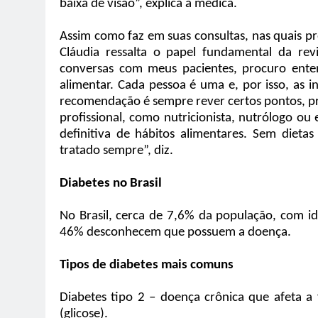
baixa de visão”, explica a médica.
Assim como faz em suas consultas, nas quais pr
Cláudia ressalta o papel fundamental da re
conversas com meus pacientes, procuro enten
alimentar. Cada pessoa é uma e, por isso, as 
recomendação é sempre rever certos pontos, pra
profissional, como nutricionista, nutrólogo o
definitiva de hábitos alimentares. Sem dieta
tratado sempre”, diz.
Diabetes no Brasil
No Brasil, cerca de 7,6% da população, com i
46% desconhecem que possuem a doença.
Tipos de diabetes mais comuns
Diabetes tipo 2 – doença crônica que afeta 
(glicose).