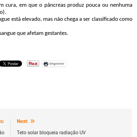
 sem cura, em que o pâncreas produz pouca ou nenhuma
o).
gue está elevado, mas não chega a ser classificado como
o sangue que afetam gestantes.
Imprimir
s:
Next:
ão
Teto solar bloqueia radiação UV