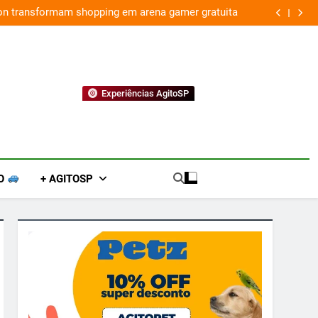
ion transformam shopping em arena gamer gratuita
Experiências AgitoSP
O
+ AGITOSP