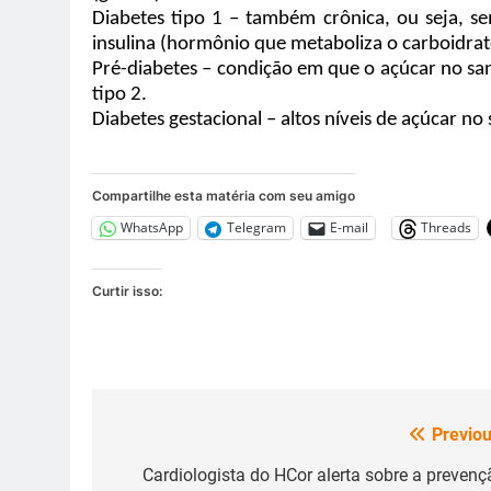
Diabetes tipo 1 – também crônica, ou seja,
insulina (hormônio que metaboliza o carboidrat
Pré-diabetes – condição em que o açúcar no san
tipo 2.
Diabetes gestacional – altos níveis de açúcar n
Compartilhe esta matéria com seu amigo
WhatsApp
Telegram
E-mail
Threads
Curtir isso:
Previou
Navegação
de
Cardiologista do HCor alerta sobre a prevenç