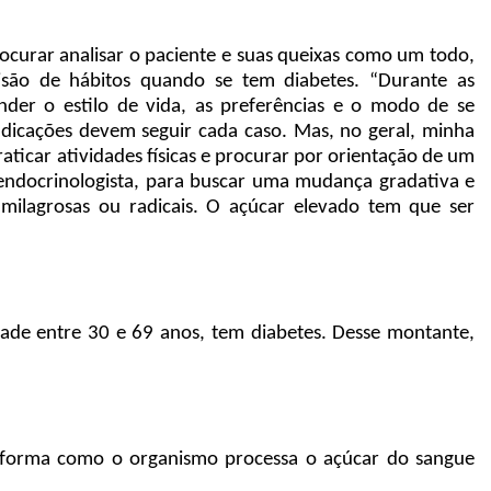
ocurar analisar o paciente e suas queixas como um todo,
visão de hábitos quando se tem diabetes. “Durante as
der o estilo de vida, as preferências e o modo de se
indicações devem seguir cada caso. Mas, no geral, minha
ticar atividades físicas e procurar por orientação de um
u endocrinologista, para buscar uma mudança gradativa e
s milagrosas ou radicais. O açúcar elevado tem que ser
dade entre 30 e 69 anos, tem diabetes. Desse montante,
a forma como o organismo processa o açúcar do sangue