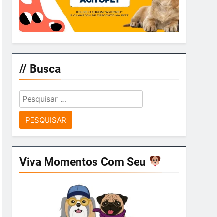
// Busca
Pesquisar
por:
Viva Momentos Com Seu