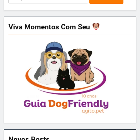
por:
Viva Momentos Com Seu
Novos Posts