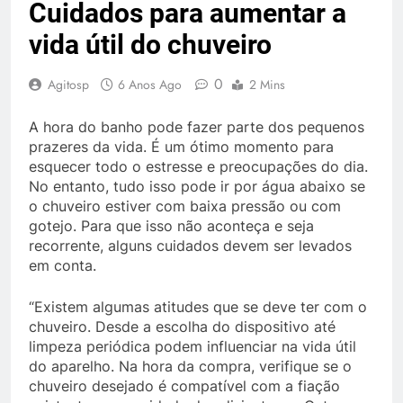
Cuidados para aumentar a
vida útil do chuveiro
0
Agitosp
6 Anos Ago
2 Mins
A hora do banho pode fazer parte dos pequenos
prazeres da vida. É um ótimo momento para
esquecer todo o estresse e preocupações do dia.
No entanto, tudo isso pode ir por água abaixo se
o chuveiro estiver com baixa pressão ou com
gotejo. Para que isso não aconteça e seja
recorrente, alguns cuidados devem ser levados
em conta.
“Existem algumas atitudes que se deve ter com o
chuveiro. Desde a escolha do dispositivo até
limpeza periódica podem influenciar na vida útil
do aparelho. Na hora da compra, verifique se o
chuveiro desejado é compatível com a fiação