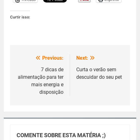
Curtir isso:
Previous:
Next:
Navegação
de
7 dicas de
Curta o verão sem
alimentação para ter
descuidar do seu pet
Post
mais energia e
disposição
COMENTE SOBRE ESTA MATÉRIA ;)