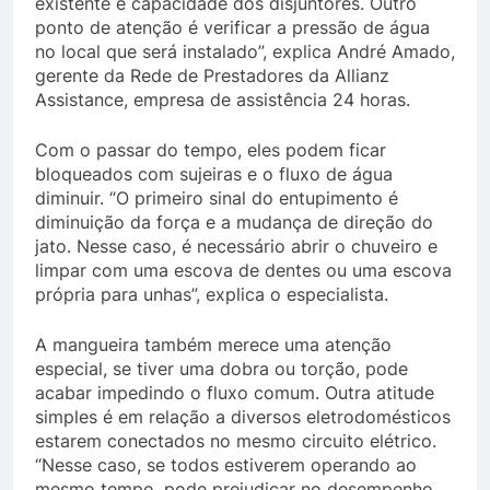
existente e capacidade dos disjuntores. Outro
ponto de atenção é verificar a pressão de água
no local que será instalado”, explica André Amado,
gerente da Rede de Prestadores da Allianz
Assistance, empresa de assistência 24 horas.
Com o passar do tempo, eles podem ficar
bloqueados com sujeiras e o fluxo de água
diminuir. “O primeiro sinal do entupimento é
diminuição da força e a mudança de direção do
jato. Nesse caso, é necessário abrir o chuveiro e
limpar com uma escova de dentes ou uma escova
própria para unhas”, explica o especialista.
A mangueira também merece uma atenção
especial, se tiver uma dobra ou torção, pode
acabar impedindo o fluxo comum. Outra atitude
simples é em relação a diversos eletrodomésticos
estarem conectados no mesmo circuito elétrico.
“Nesse caso, se todos estiverem operando ao
mesmo tempo, pode prejudicar no desempenho