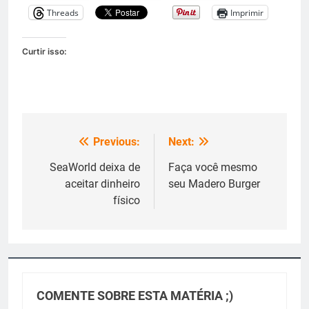
Threads
Imprimir
Curtir isso:
Previous:
Next:
Navegação
de
SeaWorld deixa de
Faça você mesmo
aceitar dinheiro
seu Madero Burger
Post
físico
COMENTE SOBRE ESTA MATÉRIA ;)