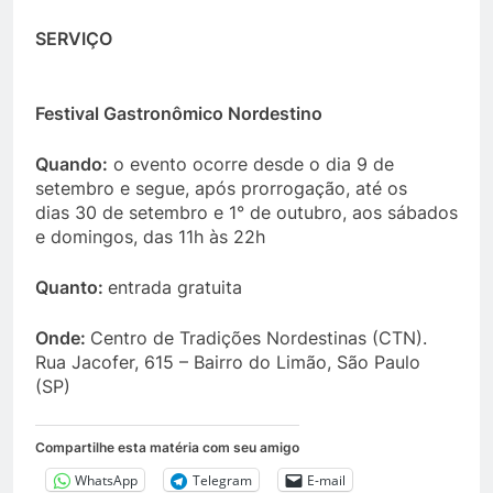
SERVIÇO
Festival Gastronômico Nordestino
Quando:
o evento ocorre desde o dia 9 de
setembro e segue, após prorrogação, até os
dias 30 de setembro e 1° de outubro, aos sábados
e domingos, das 11h às 22h
Quanto:
entrada gratuita
Onde:
Centro de Tradições Nordestinas (CTN).
Rua Jacofer, 615 – Bairro do Limão, São Paulo
(SP)
Compartilhe esta matéria com seu amigo
WhatsApp
Telegram
E-mail