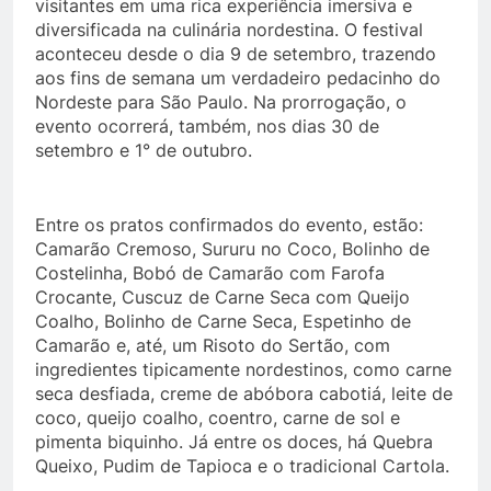
visitantes em uma rica experiência imersiva e
diversificada na culinária nordestina. O festival
aconteceu desde o dia 9 de setembro, trazendo
aos fins de semana um verdadeiro pedacinho do
Nordeste para São Paulo. Na prorrogação, o
evento ocorrerá, também, nos dias 30 de
setembro e 1° de outubro.
Entre os pratos confirmados do evento, estão:
Camarão Cremoso, Sururu no Coco, Bolinho de
Costelinha, Bobó de Camarão com Farofa
Crocante, Cuscuz de Carne Seca com Queijo
Coalho, Bolinho de Carne Seca, Espetinho de
Camarão e, até, um Risoto do Sertão, com
ingredientes tipicamente nordestinos, como carne
seca desfiada, creme de abóbora cabotiá, leite de
coco, queijo coalho, coentro, carne de sol e
pimenta biquinho. Já entre os doces, há Quebra
Queixo, Pudim de Tapioca e o tradicional Cartola.