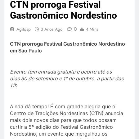
CTN prorroga Festival
Gastronômico Nordestino
0
Agitosp
3 Anos Ago
4 Mins
CTN prorroga Festival Gastronômico Nordestino
em São Paulo
Evento tem entrada gratuita e ocorre até os
dias 30 de setembro e 1° de outubro, a partir das
11h
Ainda dá tempo! É com grande alegria que o
Centro de Tradições Nordestinas (CTN) anuncia
mais dois novos dias para que todos possam
curtir a 5ª edição do Festival Gastronômico
Nordestino, um evento que mergulhou os