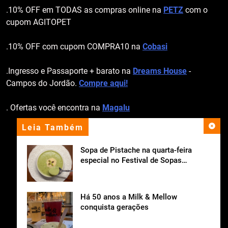
.10% OFF em TODAS as compras online na
PETZ
com o
cupom AGITOPET
.10% OFF com cupom COMPRA10 na
Cobasi
.Ingresso e Passaporte + barato na
Dreams House
-
Campos do Jordão.
Compre aqui!
. Ofertas você encontra na
Magalu
Leia Também
apoio institucional
Sopa de Pistache na quarta-feira
especial no Festival de Sopas
Ceagesp.
Há 50 anos a Milk & Mellow
conquista gerações