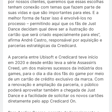
por nossos clientes, queremos que essas escolhas
tenham conexão com temas que fazem parte de
suas vidas e que são importantes para eles. E a
melhor forma de fazer isso é envolvê-los no
processo – permitindo aqui que os fãs de Just
Dance decidam qual deve ser a ilustração do
cartão que será criado especialmente para eles”,
afirma André Castro, responsável por aquisição e
parcerias estratégicas da Credicard.
A parceria entre Ubisoft e Credicard teve início
em 2020 e desde então leva a série Assassin’s
Creed, um dos maiores sucessos da indústria dos
games, para o dia a dia dos fãs do game por meio
de um cartão de crédito exclusivo da marca. Com
a renovação e ampliação da parceria, o público
poderá aproveitar também a chegada de Just
Dance e a facilidade de solicitar os novos cartões
diretamente pelo app Credicard On.