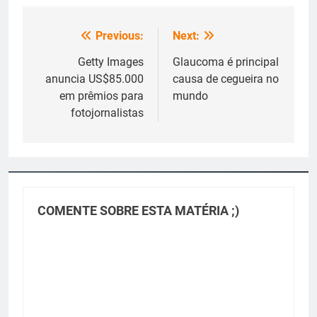
Previous:
Next:
Navegação
de
Getty Images
Glaucoma é principal
anuncia US$85.000
causa de cegueira no
Post
em prêmios para
mundo
fotojornalistas
COMENTE SOBRE ESTA MATÉRIA ;)