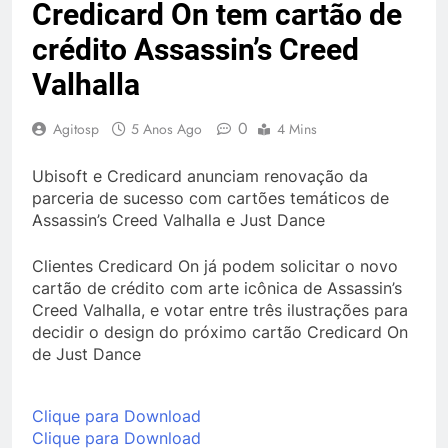
Credicard On tem cartão de
crédito Assassin’s Creed
Valhalla
0
Agitosp
5 Anos Ago
4 Mins
Ubisoft e Credicard anunciam renovação da
parceria de sucesso com cartões temáticos de
Assassin’s Creed Valhalla e Just Dance
Clientes Credicard On já podem solicitar o novo
cartão de crédito com arte icônica de Assassin’s
Creed Valhalla, e votar entre três ilustrações para
decidir o design do próximo cartão Credicard On
de Just Dance
Clique para Download
Clique para Download