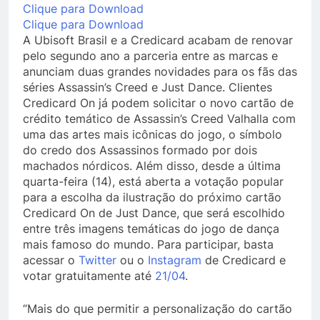
Clique para Download
Clique para Download
A Ubisoft Brasil e a Credicard acabam de renovar
pelo segundo ano a parceria entre as marcas e
anunciam duas grandes novidades para os fãs das
séries Assassin’s Creed e Just Dance. Clientes
Credicard On já podem solicitar o novo cartão de
crédito temático de Assassin’s Creed Valhalla com
uma das artes mais icônicas do jogo, o símbolo
do credo dos Assassinos formado por dois
machados nórdicos. Além disso, desde a última
quarta-feira (14), está aberta a votação popular
para a escolha da ilustração do próximo cartão
Credicard On de Just Dance, que será escolhido
entre três imagens temáticas do jogo de dança
mais famoso do mundo. Para participar, basta
acessar o
Twitter
ou o
Instagram
de Credicard e
votar gratuitamente até
21/04
.
“Mais do que permitir a personalização do cartão