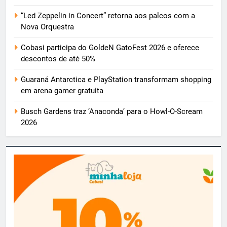
“Led Zeppelin in Concert” retorna aos palcos com a
Nova Orquestra
Cobasi participa do GoldeN GatoFest 2026 e oferece
descontos de até 50%
Guaraná Antarctica e PlayStation transformam shopping
em arena gamer gratuita
Busch Gardens traz ‘Anaconda’ para o Howl-O-Scream
2026