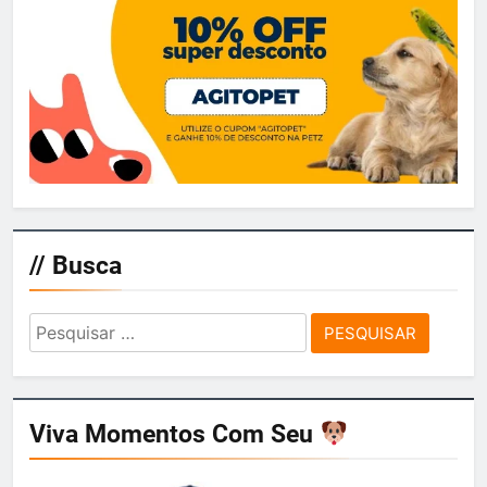
// Busca
Pesquisar
por:
Viva Momentos Com Seu