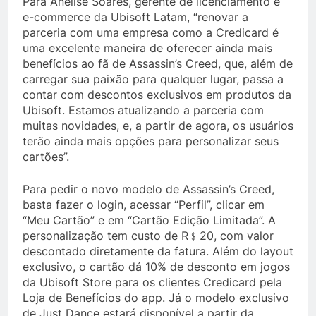
Para Anelise Soares, gerente de licenciamento e
e-commerce da Ubisoft Latam, “renovar a
parceria com uma empresa como a Credicard é
uma excelente maneira de oferecer ainda mais
benefícios ao fã de Assassin’s Creed, que, além de
carregar sua paixão para qualquer lugar, passa a
contar com descontos exclusivos em produtos da
Ubisoft. Estamos atualizando a parceria com
muitas novidades, e, a partir de agora, os usuários
terão ainda mais opções para personalizar seus
cartões”.
Para pedir o novo modelo de Assassin’s Creed,
basta fazer o login, acessar “Perfil”, clicar em
“Meu Cartão” e em “Cartão Edição Limitada”. A
personalização tem custo de R﹩20, com valor
descontado diretamente da fatura. Além do layout
exclusivo, o cartão dá 10% de desconto em jogos
da Ubisoft Store para os clientes Credicard pela
Loja de Benefícios do app. Já o modelo exclusivo
de Just Dance estará disponível a partir da