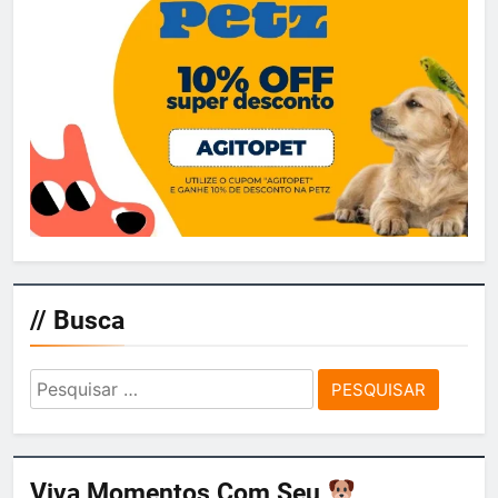
// Busca
Pesquisar
por:
Viva Momentos Com Seu