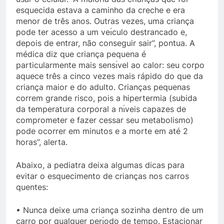
esquecida estava a caminho da creche e era
menor de três anos. Outras vezes, uma criança
pode ter acesso a um veı́culo destrancado e,
depois de entrar, não conseguir sair”, pontua. A
médica diz que criança pequena é
particularmente mais sensı́vel ao calor: seu corpo
aquece três a cinco vezes mais rápido do que da
criança maior e do adulto. Crianças pequenas
correm grande risco, pois a hipertermia (subida
da temperatura corporal a nı́veis capazes de
comprometer e fazer cessar seu metabolismo)
pode ocorrer em minutos e a morte em até 2
horas”, alerta.
Abaixo, a pediatra deixa algumas dicas para
evitar o esquecimento de crianças nos carros
quentes:
• Nunca deixe uma criança sozinha dentro de um
carro por qualquer perı́odo de tempo. Estacionar