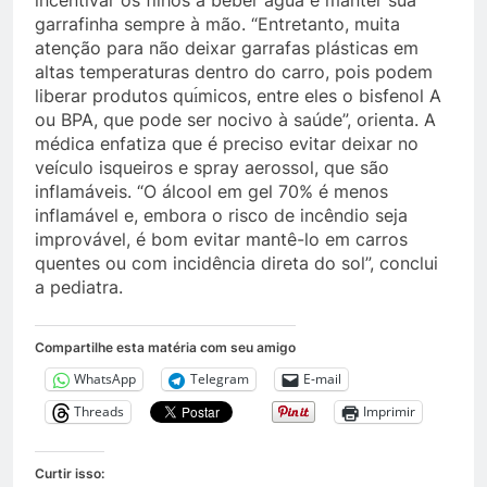
garrafinha sempre à mão. “Entretanto, muita
atenção para não deixar garrafas plásticas em
altas temperaturas dentro do carro, pois podem
liberar produtos quı́micos, entre eles o bisfenol A
ou BPA, que pode ser nocivo à saúde”, orienta. A
médica enfatiza que é preciso evitar deixar no
veículo isqueiros e spray aerossol, que são
inflamáveis. “O álcool em gel 70% é menos
inflamável e, embora o risco de incêndio seja
improvável, é bom evitar mantê-lo em carros
quentes ou com incidência direta do sol”, conclui
a pediatra.
Compartilhe esta matéria com seu amigo
WhatsApp
Telegram
E-mail
Threads
Imprimir
Curtir isso: