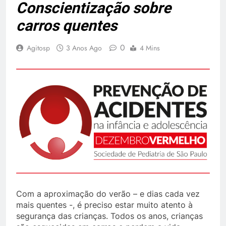
Conscientização sobre
carros quentes
0
Agitosp
3 Anos Ago
4 Mins
Com a aproximação do verão – e dias cada vez
mais quentes -, é preciso estar muito atento à
segurança das crianças. Todos os anos, crianças