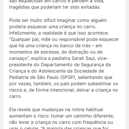
são esquecidas em carros e perdem a vida,
tragédias que poderiam ter sido evitadas.
Pode ser muito difı́cil imaginar como alguém
poderia esquecer uma criança no carro.
Infelizmente, a realidade é que isso acontece.
“Qualquer pai, mãe ou responsável pode esquecer
que há uma criança no banco de trás – em
momentos de estresse, de distração ou de
cansaço”, explica a pediatra Sarah Saul, vice-
presidente do Departamento de Segurança da
Criança e do Adolescente da Sociedade de
Pediatria de São Paulo (SPSP), salientando que
por vezes, também, os pais podem subestimar os
riscos e, de forma intencional, deixar a criança no
carro.
Ela revela que mudanças na rotina habitual
aumentam o risco: tomar um caminho diferente,
não levar a criança no carro com frequência ou
usar o celular. “A maioria das crianças que foi