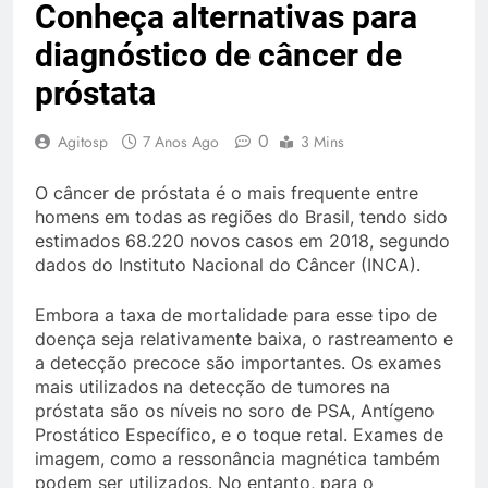
Conheça alternativas para
diagnóstico de câncer de
próstata
0
Agitosp
7 Anos Ago
3 Mins
O câncer de próstata é o mais frequente entre
homens em todas as regiões do Brasil, tendo sido
estimados 68.220 novos casos em 2018, segundo
dados do Instituto Nacional do Câncer (INCA).
Embora a taxa de mortalidade para esse tipo de
doença seja relativamente baixa, o rastreamento e
a detecção precoce são importantes. Os exames
mais utilizados na detecção de tumores na
próstata são os níveis no soro de PSA, Antígeno
Prostático Específico, e o toque retal. Exames de
imagem, como a ressonância magnética também
podem ser utilizados. No entanto, para o