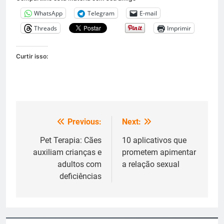
WhatsApp
Telegram
E-mail
Threads
Imprimir
Curtir isso:
Previous:
Next:
Navegação
de
Pet Terapia: Cães
10 aplicativos que
auxiliam crianças e
prometem apimentar
Post
adultos com
a relação sexual
deficiências