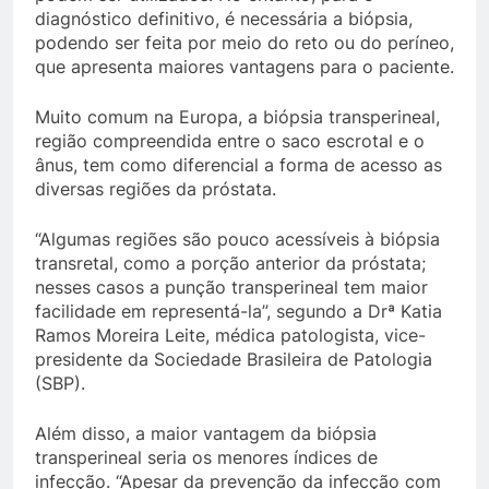
diagnóstico definitivo, é necessária a biópsia,
podendo ser feita por meio do reto ou do períneo,
que apresenta maiores vantagens para o paciente.
Muito comum na Europa, a biópsia transperineal,
região compreendida entre o saco escrotal e o
ânus, tem como diferencial a forma de acesso as
diversas regiões da próstata.
“Algumas regiões são pouco acessíveis à biópsia
transretal, como a porção anterior da próstata;
nesses casos a punção transperineal tem maior
facilidade em representá-la”, segundo a Drª Katia
Ramos Moreira Leite, médica patologista, vice-
presidente da Sociedade Brasileira de Patologia
(SBP).
Além disso, a maior vantagem da biópsia
transperineal seria os menores índices de
infecção. “Apesar da prevenção da infecção com