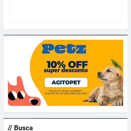
// Busca