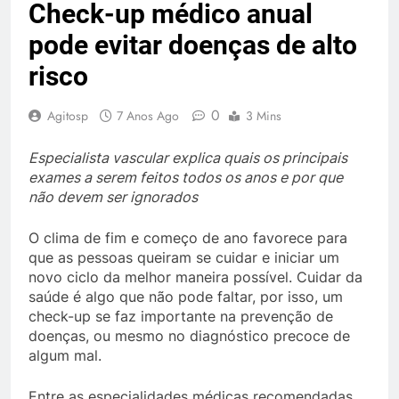
Check-up médico anual
pode evitar doenças de alto
risco
0
Agitosp
7 Anos Ago
3 Mins
Especialista vascular explica quais os principais
exames a serem feitos todos os anos e por que
não devem ser ignorados
O clima de fim e começo de ano favorece para
que as pessoas queiram se cuidar e iniciar um
novo ciclo da melhor maneira possível. Cuidar da
saúde é algo que não pode faltar, por isso, um
check-up se faz importante na prevenção de
doenças, ou mesmo no diagnóstico precoce de
algum mal.
Entre as especialidades médicas recomendadas