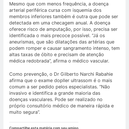
Mesmo que com menos frequência, a doença
arterial periférica cursa com isquemia dos
membros inferiores também é outra que pode ser
detectada em uma checagem anual. A doença
oferece risco de amputação, por isso, precisa ser
identificada o mais precoce possível. “Já os
aneurismas, que são dilatações das artérias que
podem romper e causar sangramento intenso, tem
altas taxas de óbito e precisam de atenção
médica redobrada”, afirma o médico vascular.
Como prevenção, o Dr Gilberto Narchi Rabahie
afirma que o exame dopller ultrassom é o mais
comum a ser pedido pelos especialistas. “Não
invasivo e identifica a grande maioria das
doenças vasculares. Pode ser realizado no
próprio consultório médico de maneira rápida e
muito segura”.
Compartilhe esta matéria com seu amigo