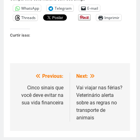
WhatsApp
Telegram
E-mail
Threads
Imprimir
Curtir isso:
Previous:
Next:
Navegação
de
Cinco sinais que
Vai viajar nas férias?
você deve evitar na
Veterinário alerta
Post
sua vida financeira
sobre as regras no
transporte de
animais