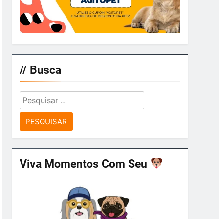
// Busca
Pesquisar
por:
Viva Momentos Com Seu