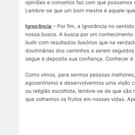
opiniões e conceitos faz com que possamos
Lembre-se que um bom mestre é aquele que 
Ignorância
– Por fim, a ignorância no senti
nossa busca. A busca por um conhecimento s
iludir com resultados ilusórios que na verd
doutrinárias dos caminhos a serem seguidos
segue e deposita sua confiança. Conhecer é 
Como vimos, para sermos pessoas melhores,
egocentrismo e desenvolvermos uma visão c
ou religião escolhida, lembre-se de que são
que colhamos os frutos em nossas vidas. Apen