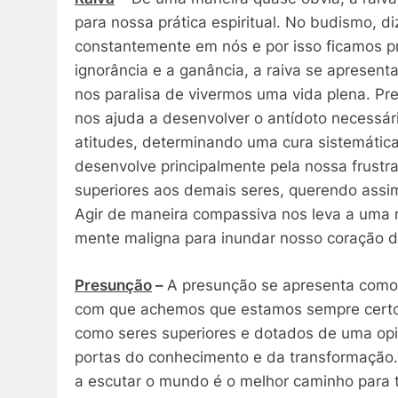
para nossa prática espiritual. No budismo, 
constantemente em nós e por isso ficamos p
ignorância e a ganância, a raiva se apresent
nos paralisa de vivermos uma vida plena. Pr
nos ajuda a desenvolver o antídoto necessá
atitudes, determinando uma cura sistemática
desenvolve principalmente pela nossa frust
superiores aos demais seres, querendo assi
Agir de maneira compassiva nos leva a uma 
mente maligna para inundar nosso coração 
Presunção
–
A presunção se apresenta como a
com que achemos que estamos sempre certos
como seres superiores e dotados de uma opi
portas do conhecimento e da transformação. 
a escutar o mundo é o melhor caminho para t