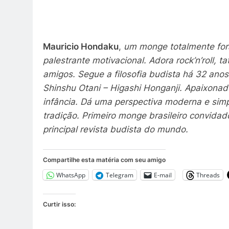
Mauricio Hondaku
,
um monge totalmente fora
palestrante motivacional. Adora rock’n’roll,
amigos. Segue a filosofia budista há 32 ano
Shinshu Otani – Higashi Honganji. Apaixonado
infância. Dá uma perspectiva moderna e sim
tradição. Primeiro monge brasileiro convidado
principal revista budista do mundo.
Compartilhe esta matéria com seu amigo
WhatsApp
Telegram
E-mail
Threads
Curtir isso: