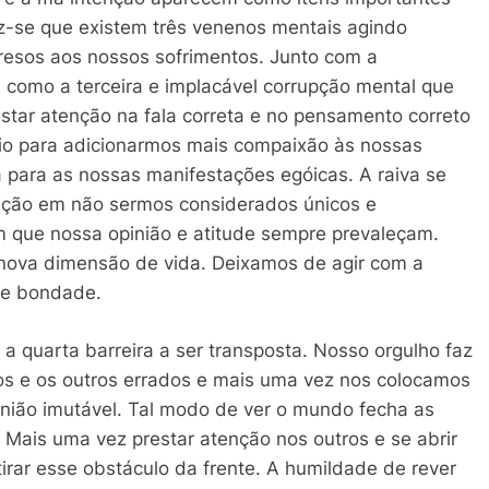
diz-se que existem três venenos mentais agindo
resos aos nossos sofrimentos. Junto com a
a como a terceira e implacável corrupção mental que
estar atenção na fala correta e no pensamento correto
rio para adicionarmos mais compaixão às nossas
 para as nossas manifestações egóicas. A raiva se
ração em não sermos considerados únicos e
m que nossa opinião e atitude sempre prevaleçam.
nova dimensão de vida. Deixamos de agir com a
de bondade.
 quarta barreira a ser transposta. Nosso orgulho faz
 e os outros errados e mais uma vez nos colocamos
nião imutável. Tal modo de ver o mundo fecha as
Mais uma vez prestar atenção nos outros e se abrir
irar esse obstáculo da frente. A humildade de rever