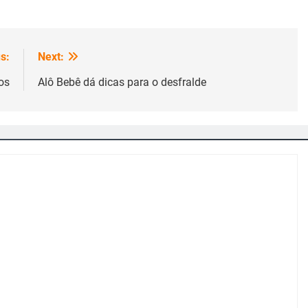
s:
Next:
os
Alô Bebê dá dicas para o desfralde