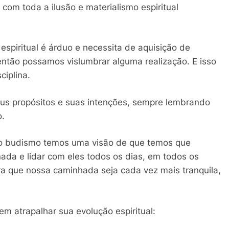
 com toda a ilusão e materialismo espiritual
spiritual é árduo e necessita de aquisição de
então possamos vislumbrar alguma realização. E isso
ciplina.
eus propósitos e suas intenções, sempre lembrando
o.
no budismo temos uma visão de que temos que
ada e lidar com eles todos os dias, em todos os
ra que nossa caminhada seja cada vez mais tranquila,
em atrapalhar sua evolução espiritual: