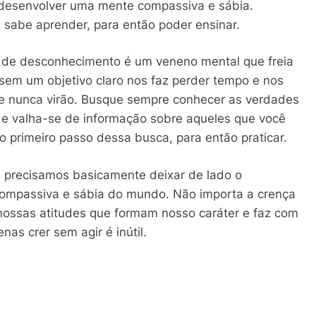
 desenvolver uma mente compassiva e sábia.
sabe aprender, para então poder ensinar.
do de desconhecimento é um veneno mental que freia
em um objetivo claro nos faz perder tempo e nos
ade nunca virão. Busque sempre conhecer as verdades
 e valha-se de informação sobre aqueles que você
o primeiro passo dessa busca, para então praticar.
 precisamos basicamente deixar de lado o
ompassiva e sábia do mundo. Não importa a crença
 nossas atitudes que formam nosso caráter e faz com
as crer sem agir é inútil.