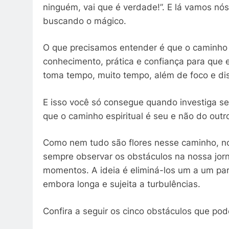
ninguém, vai que é verdade!”. E lá vamos nós
buscando o mágico.
O que precisamos entender é que o caminho e
conhecimento, prática e confiança para que 
toma tempo, muito tempo, além de foco e dis
E isso você só consegue quando investiga s
que o caminho espiritual é seu e não do outr
Como nem tudo são flores nesse caminho, 
sempre observar os obstáculos na nossa jorn
momentos. A ideia é eliminá-los um a um pa
embora longa e sujeita a turbulências.
Confira a seguir os cinco obstáculos que pod