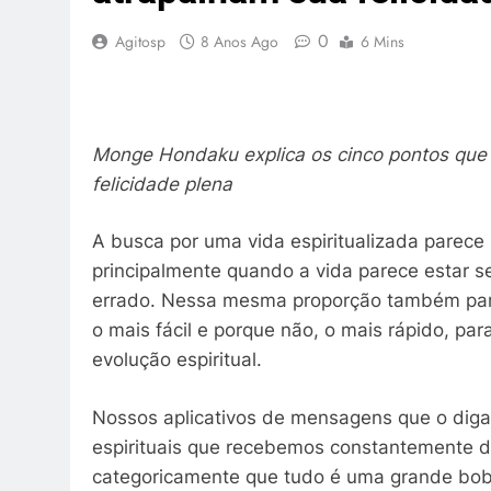
0
Agitosp
8 Anos Ago
6 Mins
Monge Hondaku explica os cinco pontos que
felicidade plena
A busca por uma vida espiritualizada parec
principalmente quando a vida parece estar 
errado. Nessa mesma proporção também par
o mais fácil e porque não, o mais rápido, p
evolução espiritual.
Nossos aplicativos de mensagens que o diga
espirituais que recebemos constantemente 
categoricamente que tudo é uma grande bob