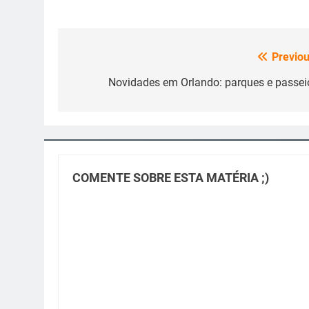
Previou
Navegação
de
Novidades em Orlando: parques e passei
Post
COMENTE SOBRE ESTA MATÉRIA ;)