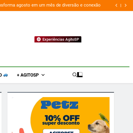
ansforma agosto em um mês de diversão e conexão
“
Experiências AgitoSP
O
+ AGITOSP