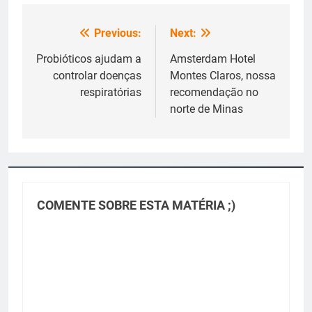
Previous:
Next:
Navegação
de
Probióticos ajudam a
Amsterdam Hotel
controlar doenças
Montes Claros, nossa
Post
respiratórias
recomendação no
norte de Minas
COMENTE SOBRE ESTA MATÉRIA ;)