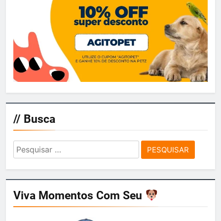
// Busca
Pesquisar
por:
Viva Momentos Com Seu