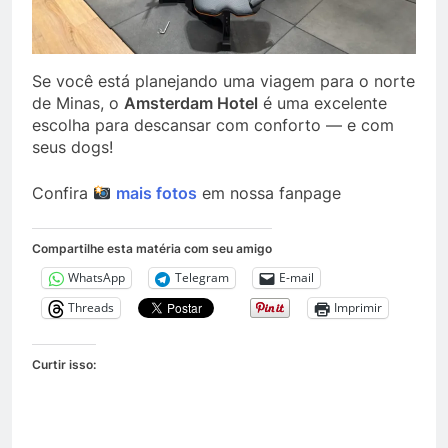
Se você está planejando uma viagem para o norte
de Minas, o
Amsterdam Hotel
é uma excelente
escolha para descansar com conforto — e com
seus dogs!
Confira
mais fotos
em nossa fanpage
Compartilhe esta matéria com seu amigo
WhatsApp
Telegram
E-mail
Threads
Imprimir
Curtir isso: