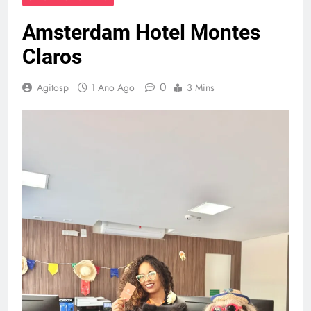
Amsterdam Hotel Montes
Claros
0
Agitosp
1 Ano Ago
3 Mins