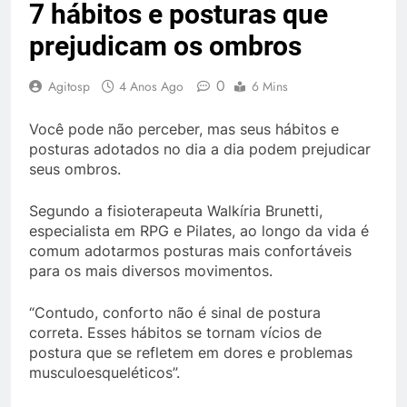
7 hábitos e posturas que
prejudicam os ombros
0
Agitosp
4 Anos Ago
6 Mins
Você pode não perceber, mas seus hábitos e
posturas adotados no dia a dia podem prejudicar
seus ombros.
Segundo a fisioterapeuta Walkíria Brunetti,
especialista em RPG e Pilates, ao longo da vida é
comum adotarmos posturas mais confortáveis
para os mais diversos movimentos.
“Contudo, conforto não é sinal de postura
correta. Esses hábitos se tornam vícios de
postura que se refletem em dores e problemas
musculoesqueléticos”.