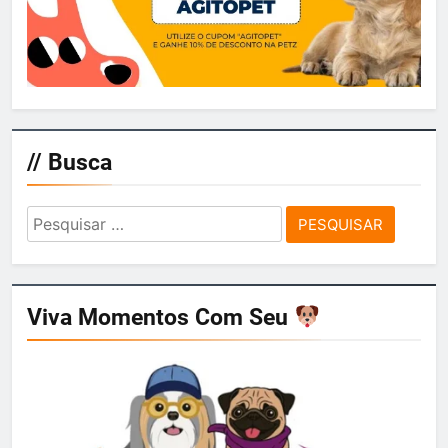
// Busca
Pesquisar
por:
Viva Momentos Com Seu