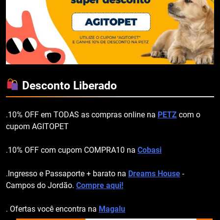
Desconto Liberado
.10% OFF em TODAS as compras online na
PETZ
com o
cupom AGITOPET
.10% OFF com cupom COMPRA10 na
Cobasi
.Ingresso e Passaporte + barato na
Dreams House
-
Campos do Jordão.
Compre aqui!
. Ofertas você encontra na
Magalu